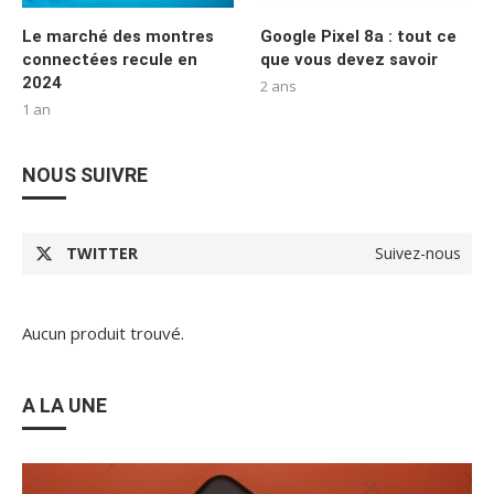
Le marché des montres
Google Pixel 8a : tout ce
connectées recule en
que vous devez savoir
2024
2 ans
1 an
NOUS SUIVRE
TWITTER
Suivez-nous
Aucun produit trouvé.
A LA UNE