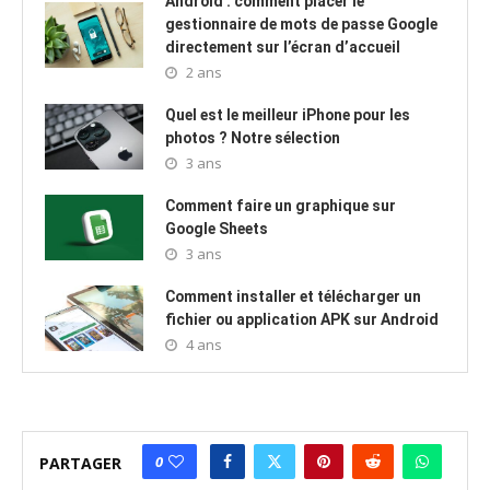
Android : comment placer le
gestionnaire de mots de passe Google
directement sur l’écran d’accueil
2 ans
Quel est le meilleur iPhone pour les
photos ? Notre sélection
3 ans
Comment faire un graphique sur
Google Sheets
3 ans
Comment installer et télécharger un
fichier ou application APK sur Android
4 ans
0
PARTAGER