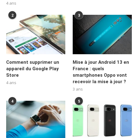
4 ans
2
3
Comment supprimer un
Mise à jour Android 13 en
appareil du Google Play
France : quels
Store
smartphones Oppo vont
recevoir la mise à jour ?
4 ans
3 ans
4
5