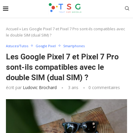
Accueil
»
Les Google Pixel 7 et Pixel 7 Pro sont-ils compatibles avec
le double SIM (dual SIM) ?
Astuces/Tutos
Google Pixel
Smartphones
Les Google Pixel 7 et Pixel 7 Pro
sont-ils compatibles avec le
double SIM (dual SIM) ?
écrit par
Ludovic Brochard
3 ans
0 commentaires