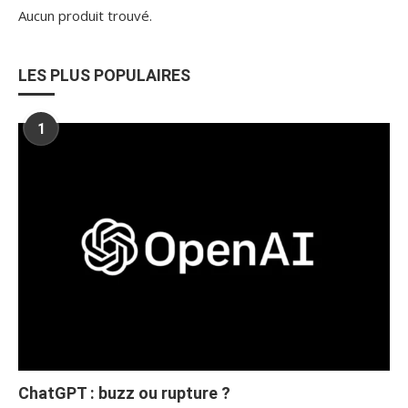
Aucun produit trouvé.
LES PLUS POPULAIRES
1
ChatGPT : buzz ou rupture ?