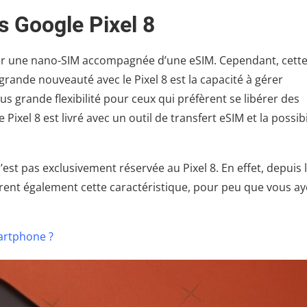
s Google Pixel 8
iser une nano-SIM accompagnée d’une eSIM. Cependant, cett
 grande nouveauté avec le Pixel 8 est la capacité à gérer
s grande flexibilité pour ceux qui préfèrent se libérer des
ixel 8 est livré avec un outil de transfert eSIM et la possibi
’est pas exclusivement réservée au Pixel 8. En effet, depuis 
ffrent également cette caractéristique, pour peu que vous a
martphone ?