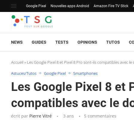
Google Pixel
Nouvelles apps Android
Amazon Fire TV Stick
NEWS
GUIDES
TESTS
OPINIONS
TUTOS
C
Accueil
»
Les Google Pixel 8 et Pixel 8 Pro sont-ils compatibles avec le
Astuces/Tutos
Google Pixel
Smartphones
Les Google Pixel 8 et P
compatibles avec le d
écrit par
Pierre Vitré
3 ans
5 commentaires