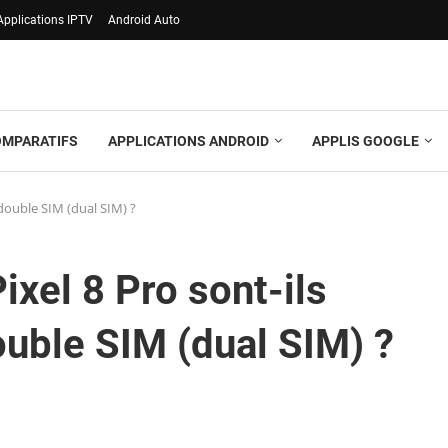
Applications IPTV
Android Auto
OMPARATIFS
APPLICATIONS ANDROID
APPLIS GOOGLE
 double SIM (dual SIM) ?
ixel 8 Pro sont-ils
ouble SIM (dual SIM) ?