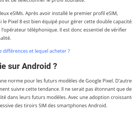
es et de sélectionner le profil souhaité.
eux eSIMs. Après avoir installé le premier profil eSIM,
si le Pixel 8 est bien équipé pour gérer cette double capacité,
l’opérateur téléphonique. Il est donc essentiel de vérifier
alité.
le différences et lequel acheter ?
ie sur Android ?
ne norme pour les futurs modèles de Google Pixel. D’autre
nt suivre cette tendance. Il ne serait pas étonnant que de
té dans leurs futurs modèles. Avec une adoption croissant
ressive des tiroirs SIM des smartphones Android.