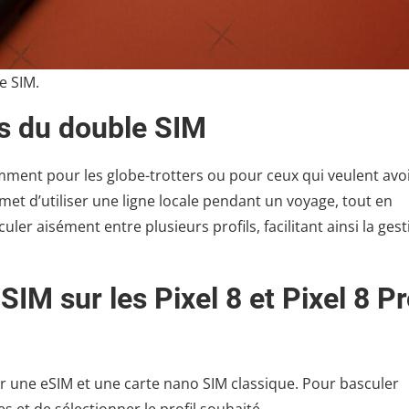
e SIM.
s du double SIM
mment pour les globe-trotters ou pour ceux qui veulent avo
et d’utiliser une ligne locale pendant un voyage, tout en
ler aisément entre plusieurs profils, facilitant ainsi la ges
IM sur les Pixel 8 et Pixel 8 P
oir une eSIM et une carte nano SIM classique. Pour basculer