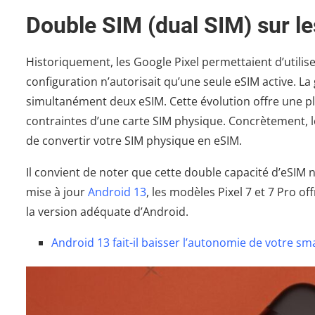
Double SIM (dual SIM) sur le
Historiquement, les Google Pixel permettaient d’util
configuration n’autorisait qu’une seule eSIM active. La
simultanément deux eSIM. Cette évolution offre une plu
contraintes d’une carte SIM physique. Concrètement, le P
de convertir votre SIM physique en eSIM.
Il convient de noter que cette double capacité d’eSIM n
mise à jour
Android 13
, les modèles Pixel 7 et 7 Pro o
la version adéquate d’Android.
Android 13 fait-il baisser l’autonomie de votre s