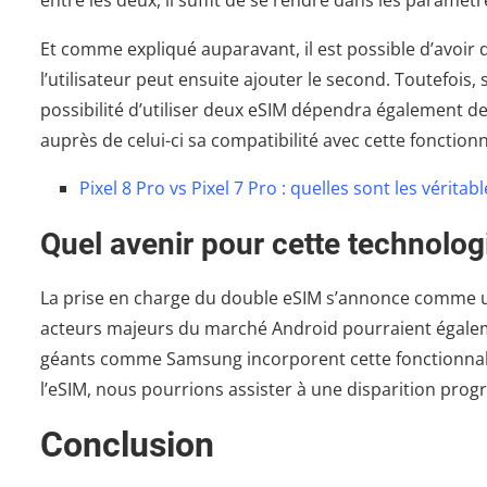
entre les deux, il suffit de se rendre dans les paramètr
Et comme expliqué auparavant, il est possible d’avoir d
l’utilisateur peut ensuite ajouter le second. Toutefois, 
possibilité d’utiliser deux eSIM dépendra également de 
auprès de celui-ci sa compatibilité avec cette fonctionn
Pixel 8 Pro vs Pixel 7 Pro : quelles sont les véritab
Quel avenir pour cette technolog
La prise en charge du double eSIM s’annonce comme u
acteurs majeurs du marché Android pourraient égaleme
géants comme Samsung incorporent cette fonctionnali
l’eSIM, nous pourrions assister à une disparition prog
Conclusion