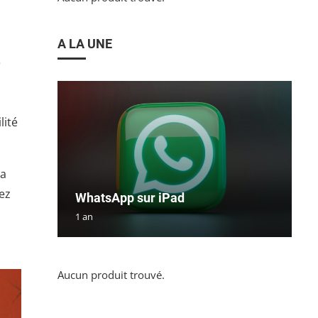
A LA UNE
e
lité
la
yez
WhatsApp sur iPad
1 an
Aucun produit trouvé.