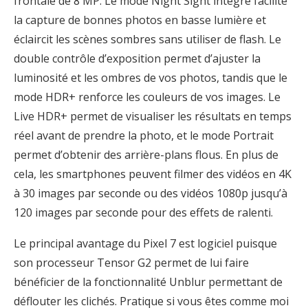
frontale de 8 MP. Le mode Night Sight intégré facilite
la capture de bonnes photos en basse lumière et
éclaircit les scènes sombres sans utiliser de flash. Le
double contrôle d’exposition permet d’ajuster la
luminosité et les ombres de vos photos, tandis que le
mode HDR+ renforce les couleurs de vos images. Le
Live HDR+ permet de visualiser les résultats en temps
réel avant de prendre la photo, et le mode Portrait
permet d’obtenir des arrière-plans flous. En plus de
cela, les smartphones peuvent filmer des vidéos en 4K
à 30 images par seconde ou des vidéos 1080p jusqu’à
120 images par seconde pour des effets de ralenti.
Le principal avantage du Pixel 7 est logiciel puisque
son processeur Tensor G2 permet de lui faire
bénéficier de la fonctionnalité Unblur permettant de
déflouter les clichés. Pratique si vous êtes comme moi