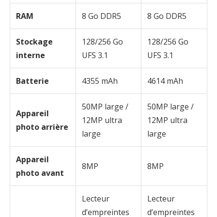
RAM
8 Go DDR5
8 Go DDR5
Stockage
128/256 Go
128/256 Go
interne
UFS 3.1
UFS 3.1
Batterie
4355 mAh
4614 mAh
50MP large /
50MP large /
Appareil
12MP ultra
12MP ultra
photo arrière
large
large
Appareil
8MP
8MP
photo avant
Lecteur
Lecteur
d’empreintes
d’empreintes