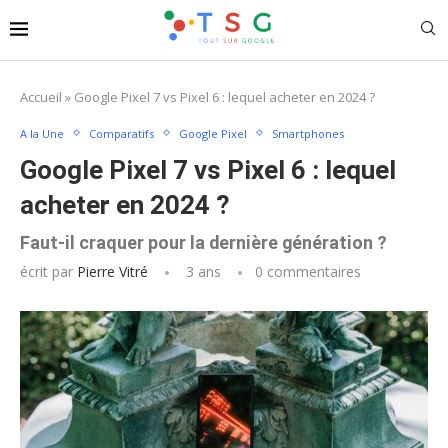
Accueil
»
Google Pixel 7 vs Pixel 6 : lequel acheter en 2024 ?
A la Une
Comparatifs
Google Pixel
Smartphones
Google Pixel 7 vs Pixel 6 : lequel
acheter en 2024 ?
Faut-il craquer pour la dernière génération ?
écrit par
Pierre Vitré
3 ans
0 commentaires