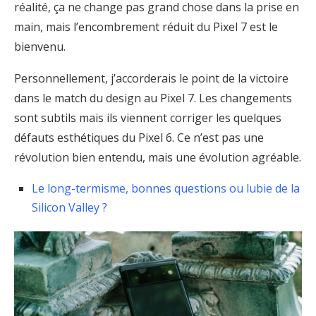
réalité, ça ne change pas grand chose dans la prise en
main, mais l’encombrement réduit du Pixel 7 est le
bienvenu.
Personnellement, j’accorderais le point de la victoire
dans le match du design au Pixel 7. Les changements
sont subtils mais ils viennent corriger les quelques
défauts esthétiques du Pixel 6. Ce n’est pas une
révolution bien entendu, mais une évolution agréable.
Le long-termisme, bonnes questions ou lubie de la
Silicon Valley ?