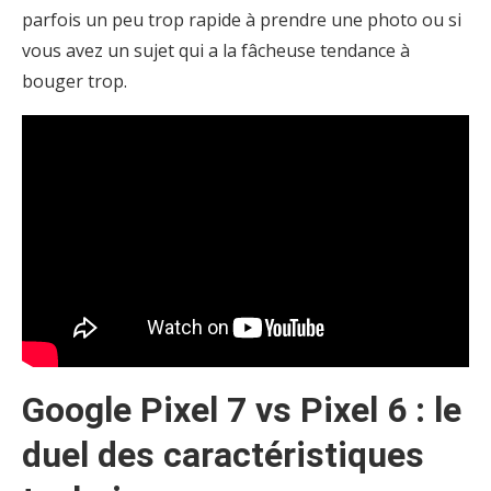
parfois un peu trop rapide à prendre une photo ou si
vous avez un sujet qui a la fâcheuse tendance à
bouger trop.
Google Pixel 7 vs Pixel 6 : le
duel des caractéristiques