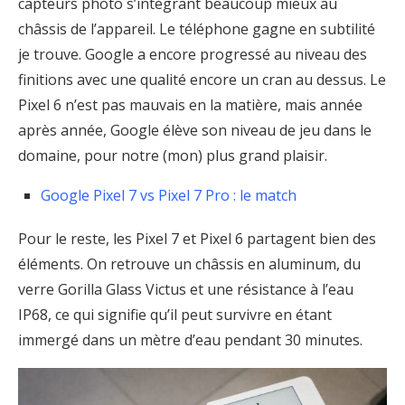
capteurs photo s’intégrant beaucoup mieux au
châssis de l’appareil. Le téléphone gagne en subtilité
je trouve. Google a encore progressé au niveau des
finitions avec une qualité encore un cran au dessus. Le
Pixel 6 n’est pas mauvais en la matière, mais année
après année, Google élève son niveau de jeu dans le
domaine, pour notre (mon) plus grand plaisir.
Google Pixel 7 vs Pixel 7 Pro : le match
Pour le reste, les Pixel 7 et Pixel 6 partagent bien des
éléments. On retrouve un châssis en aluminum, du
verre Gorilla Glass Victus et une résistance à l’eau
IP68, ce qui signifie qu’il peut survivre en étant
immergé dans un mètre d’eau pendant 30 minutes.