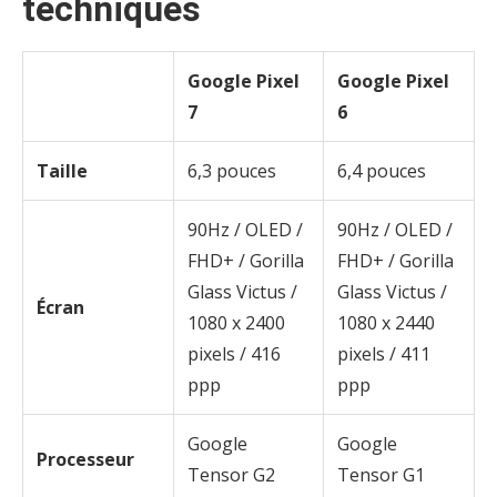
techniques
Google Pixel
Google Pixel
7
6
Taille
6,3 pouces
6,4 pouces
90Hz / OLED /
90Hz / OLED /
FHD+ / Gorilla
FHD+ / Gorilla
Glass Victus /
Glass Victus /
Écran
1080 x 2400
1080 x 2440
pixels / 416
pixels / 411
ppp
ppp
Google
Google
Processeur
Tensor G2
Tensor G1