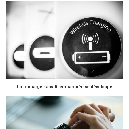
La recharge sans fil embarquée se développe