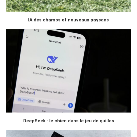
IA des champs et nouveaux paysans
DeepSeek : le chien dans le jeu de quilles