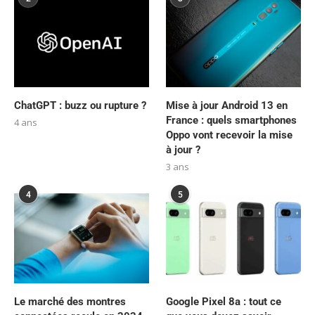
ChatGPT : buzz ou rupture ?
Mise à jour Android 13 en
France : quels smartphones
4 ans
Oppo vont recevoir la mise
à jour ?
3 ans
4
5
Le marché des montres
Google Pixel 8a : tout ce