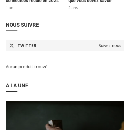
connectées recule en 2024
que vous devez savoir
1 an
2 ans
NOUS SUIVRE
TWITTER
Suivez-nous
Aucun produit trouvé.
A LA UNE