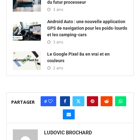
du futur processeur
3 ans
Android Auto : une nouvelle application
GPS de navigation pour les poids-lourds
et les camping-cars
3 ans
Le Google Pixel 8a en vrai et en
couleurs
2 ans
0
PARTAGER
LUDOVIC BROCHARD