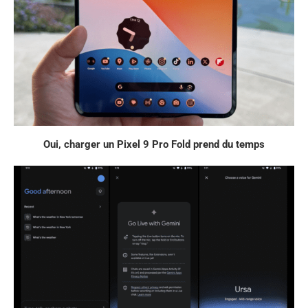
Oui, charger un Pixel 9 Pro Fold prend du temps