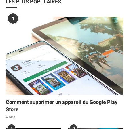
LES PLUS POPULAIRES
1
Comment supprimer un appareil du Google Play
Store
4 ans
2
3