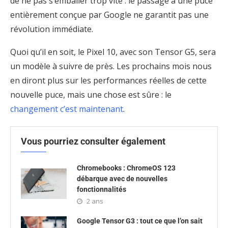
de ne pas s’emballer trop vite : le passage à une puce
entièrement conçue par Google ne garantit pas une
révolution immédiate.
Quoi qu’il en soit, le Pixel 10, avec son Tensor G5, sera
un modèle à suivre de près. Les prochains mois nous
en diront plus sur les performances réelles de cette
nouvelle puce, mais une chose est sûre : le
changement c’est maintenant
.
Vous pourriez consulter également
Chromebooks : ChromeOS 123
débarque avec de nouvelles
fonctionnalités
2 ans
Google Tensor G3 : tout ce que l’on sait