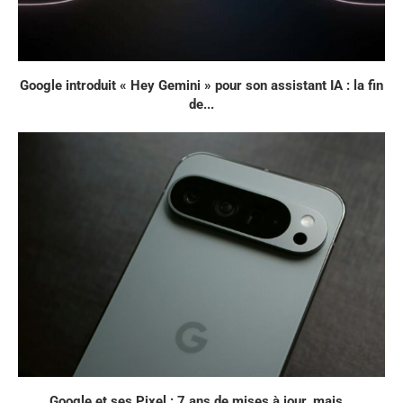
Google introduit « Hey Gemini » pour son assistant IA : la fin
de...
Google et ses Pixel : 7 ans de mises à jour, mais...