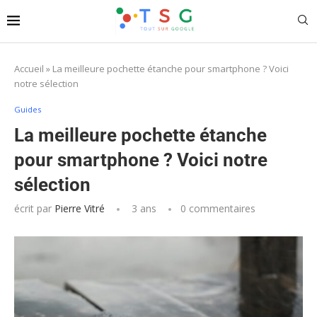
Accueil
»
La meilleure pochette étanche pour smartphone ? Voici
notre sélection
Guides
La meilleure pochette étanche
pour smartphone ? Voici notre
sélection
écrit par
Pierre Vitré
3 ans
0 commentaires