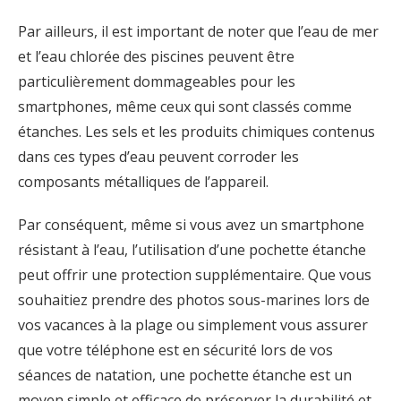
Par ailleurs, il est important de noter que l’eau de mer
et l’eau chlorée des piscines peuvent être
particulièrement dommageables pour les
smartphones, même ceux qui sont classés comme
étanches. Les sels et les produits chimiques contenus
dans ces types d’eau peuvent corroder les
composants métalliques de l’appareil.
Par conséquent, même si vous avez un smartphone
résistant à l’eau, l’utilisation d’une pochette étanche
peut offrir une protection supplémentaire. Que vous
souhaitiez prendre des photos sous-marines lors de
vos vacances à la plage ou simplement vous assurer
que votre téléphone est en sécurité lors de vos
séances de natation, une pochette étanche est un
moyen simple et efficace de préserver la durabilité et