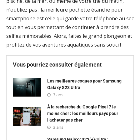
piscine, de la mer, ou même de votre thé du matin,
n’oubliez pas : la meilleure pochette étanche pour
smartphone est celle qui garde votre téléphone au sec
tout en vous permettant de continuer à prendre des
selfies mémorables. Alors, faites le grand plongeon et
profitez de vos aventures aquatiques sans souci !
Vous pourriez consulter également
Les meilleures coques pour Samsung
Galaxy S23 Ultra
3 ans
À la recherche du Google Pixel 7 le
moins cher : les meilleurs pays pour
l’acheter pas cher
3 ans
Samsung Galaxy S22(+)/Ultra :