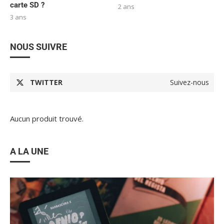
carte SD ?
2 ans
3 ans
NOUS SUIVRE
TWITTER
Suivez-nous
Aucun produit trouvé.
A LA UNE