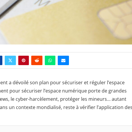
nt a dévoilé son plan pour sécuriser et réguler l’espace
ment pour sécuriser l’espace numérique porte de grandes
 news, le cyber-harcèlement, protéger les mineurs… autant
ans un contexte mondialisé, reste à vérifier l’application de