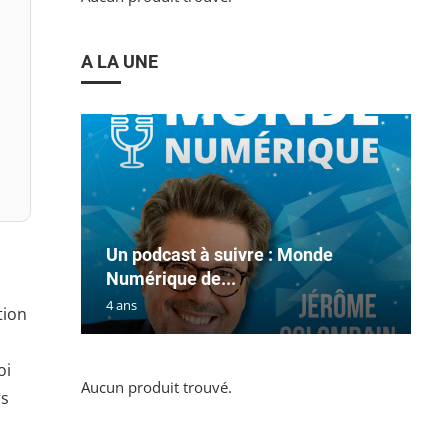
A LA UNE
Un podcast à suivre : Monde
Numérique de...
4 ans
tion
oi
Aucun produit trouvé.
rs