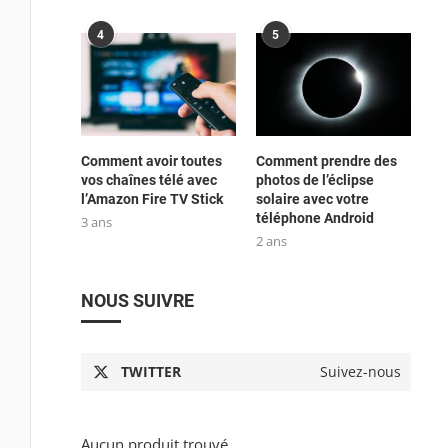
4
5
Comment avoir toutes
Comment prendre des
vos chaînes télé avec
photos de l’éclipse
l’Amazon Fire TV Stick
solaire avec votre
téléphone Android
3 ans
2 ans
NOUS SUIVRE
TWITTER
Suivez-nous
Aucun produit trouvé.