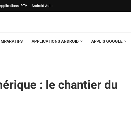
Applications IPTV
Android Auto
OMPARATIFS
APPLICATIONS ANDROID
APPLIS GOOGLE
érique : le chantier du