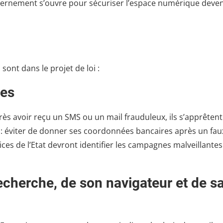
vernement s’ouvre pour sécuriser l’espace numérique deve
sont dans le projet de loi :
ues
rès avoir reçu un SMS ou un mail frauduleux, ils s’apprêtent
t : éviter de donner ses coordonnées bancaires après un fau
ces de l’Etat devront identifier les campagnes malveillantes
recherche, de son navigateur et de s