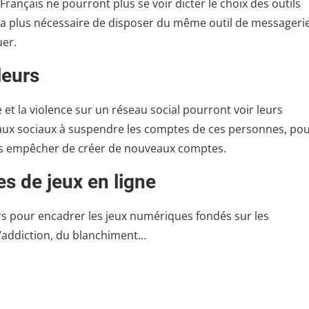
rançais ne pourront plus se voir dicter le choix des outils
 sera plus nécessaire de disposer du même outil de messageri
er.
leurs
t la violence sur un réseau social pourront voir leurs
aux sociaux à suspendre les comptes de ces personnes, po
 les empêcher de créer de nouveaux comptes.
s de jeux en ligne
urs pour encadrer les jeux numériques fondés sur les
l’addiction, du blanchiment…