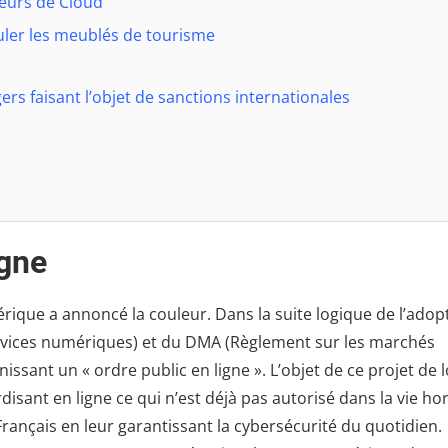
seurs de Cloud
guler les meublés de tourisme
ers faisant l’objet de sanctions internationales
igne
érique a annoncé la couleur. Dans la suite logique de l’adop
rvices numériques) et du DMA (Règlement sur les marchés
nissant un « ordre public en ligne ». L’objet de ce projet de l
disant en ligne ce qui n’est déjà pas autorisé dans la vie ho
rançais en leur garantissant la cybersécurité du quotidien.