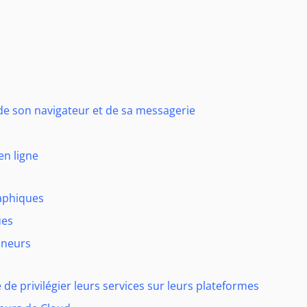
 de son navigateur et de sa messagerie
en ligne
raphiques
ues
mineurs
 de privilégier leurs services sur leurs plateformes