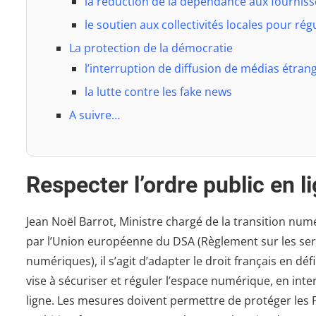
la réduction de la dépendance aux fournis
le soutien aux collectivités locales pour ré
La protection de la démocratie
l’interruption de diffusion de médias étrang
la lutte contre les fake news
A suivre…
Respecter l’ordre public en l
Jean Noël Barrot, Ministre chargé de la transition num
par l’Union européenne du DSA (Règlement sur les se
numériques), il s’agit d’adapter le droit français en défi
vise à sécuriser et réguler l’espace numérique, en inter
ligne. Les mesures doivent permettre de protéger les F