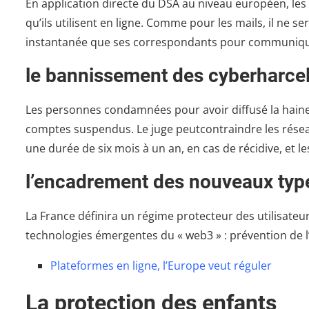
En application directe du DSA au niveau européen, les F
qu’ils utilisent en ligne. Comme pour les mails, il ne
instantanée que ses correspondants pour communiqu
le bannissement des cyberharce
Les personnes condamnées pour avoir diffusé la haine e
comptes suspendus. Le juge peutcontraindre les rése
une durée de six mois à un an, en cas de récidive, et
l’encadrement des nouveaux type
La France définira un régime protecteur des utilisate
technologies émergentes du « web3 » : prévention de 
Plateformes en ligne, l’Europe veut réguler
La protection des enfants