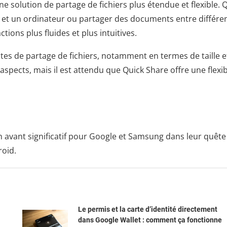
une solution de partage de fichiers plus étendue et flexible. 
e et un ordinateur ou partager des documents entre différe
tions plus fluides et plus intuitives.
ites de partage de fichiers, notamment en termes de taille e
spects, mais il est attendu que Quick Share offre une flexibi
n avant significatif pour Google et Samsung dans leur quête
roid.
Le permis et la carte d’identité directement
dans Google Wallet : comment ça fonctionne