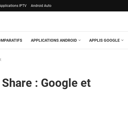
Applications IPTV
Android Auto
OMPARATIFS
APPLICATIONS ANDROID
APPLIS GOOGLE
t
 Share : Google et