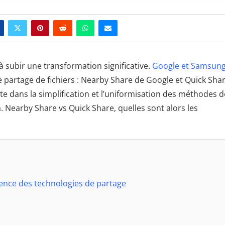
à subir une transformation significative.
Google et Samsun
e partage de fichiers : Nearby Share de Google et Quick Sha
 dans la simplification et l’uniformisation des méthodes d
à. Nearby Share vs Quick Share, quelles sont alors les
gence des technologies de partage