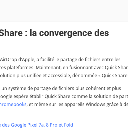
Share : la convergence des
rDrop d’Apple, a facilité le partage de fichiers entre les
res plateformes. Maintenant, en fusionnant avec Quick Sha
olution plus unifiée et accessible, dénommée « Quick Share 
 un système de partage de fichiers plus cohérent et plus
Google espère établir Quick Share comme la solution de par
hromebooks
, et même sur les appareils Windows grâce à d
 des Google Pixel 7a, 8 Pro et Fold