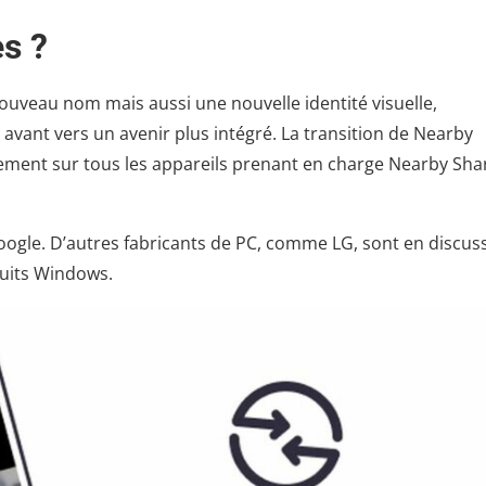
s ?
veau nom mais aussi une nouvelle identité visuelle,
avant vers un avenir plus intégré. La transition de Nearby
oiement sur tous les appareils prenant en charge Nearby Sha
Google. D’autres fabricants de PC, comme LG, sont en discus
duits Windows.