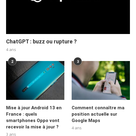
ChatGPT : buzz ou rupture ?
4 ans
2
3
Mise à jour Android 13 en
Comment connaître ma
France : quels
position actuelle sur
smartphones Oppo vont
Google Maps
recevoir la mise à jour ?
4 ans
3 ans