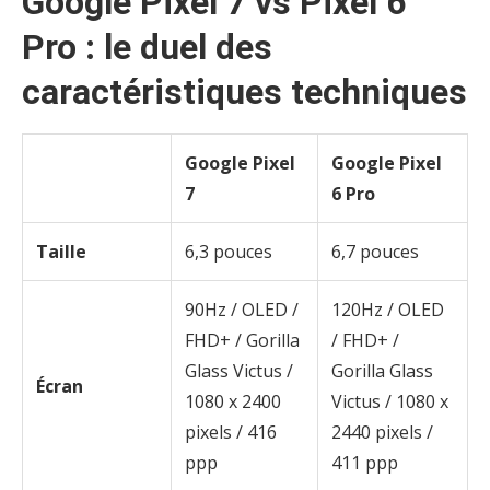
Google Pixel 7 vs Pixel 6
Pro : le duel des
caractéristiques techniques
Google Pixel
Google Pixel
7
6
Pro
Taille
6,3 pouces
6,7 pouces
90Hz / OLED /
120Hz / OLED
FHD+ / Gorilla
/ FHD+ /
Glass Victus /
Gorilla Glass
Écran
1080 x 2400
Victus / 1080 x
pixels / 416
2440 pixels /
ppp
411 ppp