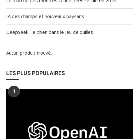
Le marché des montres connectées recule en 2024
IA des champs et nouveaux paysans
DeepSeek : le chien dans le jeu de quilles
Aucun produit trouvé.
LES PLUS POPULAIRES
1