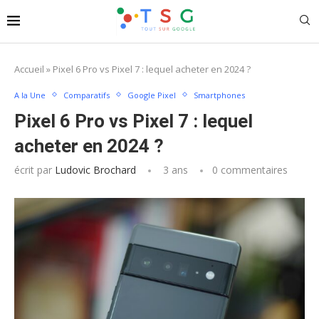
Accueil
»
Pixel 6 Pro vs Pixel 7 : lequel acheter en 2024 ?
A la Une
Comparatifs
Google Pixel
Smartphones
Pixel 6 Pro vs Pixel 7 : lequel
acheter en 2024 ?
écrit par
Ludovic Brochard
3 ans
0 commentaires