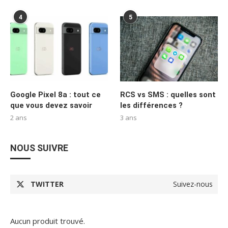
4
5
Google Pixel 8a : tout ce
RCS vs SMS : quelles sont
que vous devez savoir
les différences ?
2 ans
3 ans
NOUS SUIVRE
TWITTER
Suivez-nous
Aucun produit trouvé.