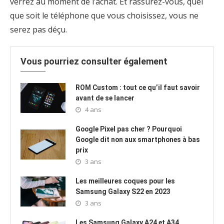
verrez au moment de l’achat. Et rassurez-vous, quel
que soit le téléphone que vous choisissez, vous ne
serez pas déçu.
Vous pourriez consulter également
ROM Custom : tout ce qu’il faut savoir
avant de se lancer
4 ans
Google Pixel pas cher ? Pourquoi
Google dit non aux smartphones à bas
prix
3 ans
Les meilleures coques pour les
Samsung Galaxy S22 en 2023
3 ans
Les Samsung Galaxy A24 et A34