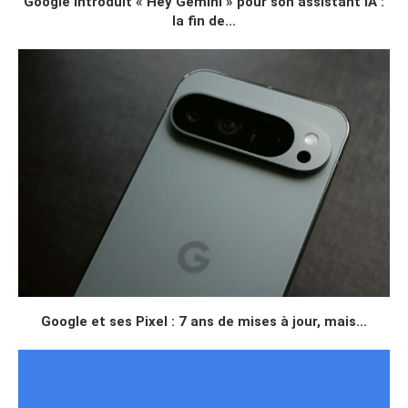
Google introduit « Hey Gemini » pour son assistant IA :
la fin de...
Google et ses Pixel : 7 ans de mises à jour, mais...