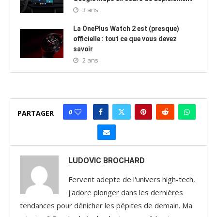
3 ans
La OnePlus Watch 2 est (presque)
officielle : tout ce que vous devez
savoir
2 ans
0
PARTAGER
LUDOVIC BROCHARD
Fervent adepte de l'univers high-tech,
j'adore plonger dans les dernières
tendances pour dénicher les pépites de demain. Ma