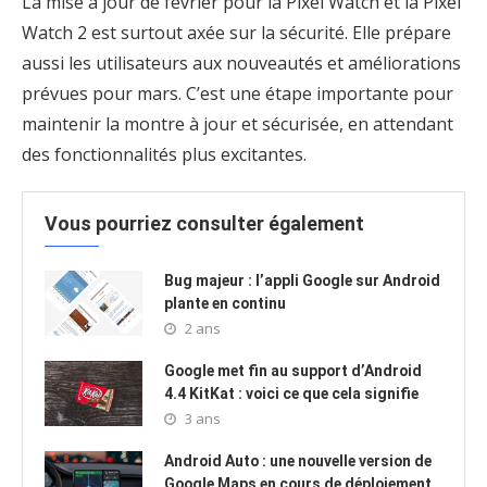
La mise à jour de février pour la Pixel Watch et la Pixel
Watch 2 est surtout axée sur la sécurité. Elle prépare
aussi les utilisateurs aux nouveautés et améliorations
prévues pour mars. C’est une étape importante pour
maintenir la montre à jour et sécurisée, en attendant
des fonctionnalités plus excitantes.
Vous pourriez consulter également
Bug majeur : l’appli Google sur Android
plante en continu
2 ans
Google met fin au support d’Android
4.4 KitKat : voici ce que cela signifie
3 ans
Android Auto : une nouvelle version de
Google Maps en cours de déploiement