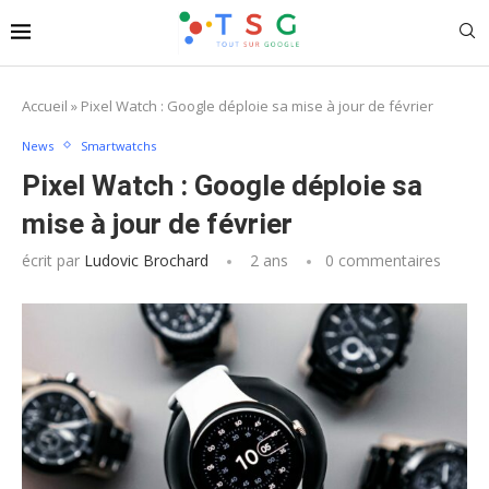
Accueil
»
Pixel Watch : Google déploie sa mise à jour de février
News
Smartwatchs
Pixel Watch : Google déploie sa
mise à jour de février
écrit par
Ludovic Brochard
2 ans
0 commentaires