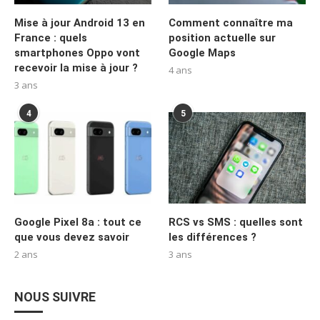
Mise à jour Android 13 en
Comment connaître ma
France : quels
position actuelle sur
smartphones Oppo vont
Google Maps
recevoir la mise à jour ?
4 ans
3 ans
4
5
Google Pixel 8a : tout ce
RCS vs SMS : quelles sont
que vous devez savoir
les différences ?
2 ans
3 ans
NOUS SUIVRE