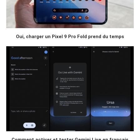
Oui, charger un Pixel 9 Pro Fold prend du temps
Comment activer et tester Gemini Live en français