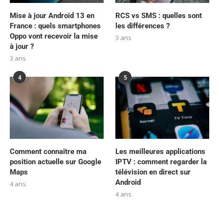
Mise à jour Android 13 en
RCS vs SMS : quelles sont
France : quels smartphones
les différences ?
Oppo vont recevoir la mise
3 ans
à jour ?
3 ans
4
5
Comment connaître ma
Les meilleures applications
position actuelle sur Google
IPTV : comment regarder la
Maps
télévision en direct sur
Android
4 ans
4 ans