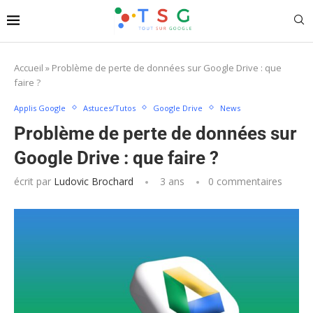
Accueil
»
Problème de perte de données sur Google Drive : que
faire ?
Applis Google
Astuces/Tutos
Google Drive
News
Problème de perte de données sur
Google Drive : que faire ?
écrit par
Ludovic Brochard
3 ans
0 commentaires