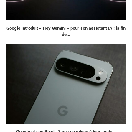
Google introduit « Hey Gemini » pour son assistant IA : la fin
de...
Google et ses Pixel : 7 ans de mises à jour, mais...