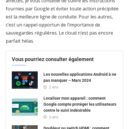
affectés, je vous conseille de suivre les instructions
fournies par Google et éviter toute action précipitée
est la meilleure ligne de conduite. Pour les autres,
c’est un rappel opportun de l’importance de
sauvegardes régulières. Le cloud n’est pas encore
parfait hélas.
Vous pourriez consulter également
Les nouvelles applications Android à ne
pas manquer – Mars 2024
2 ans
Localiser mon appareil : comment
Google compte protéger les utilisateurs
contre le suivi indésirable
3 ans
Doubleur ou switch HDMI : comment