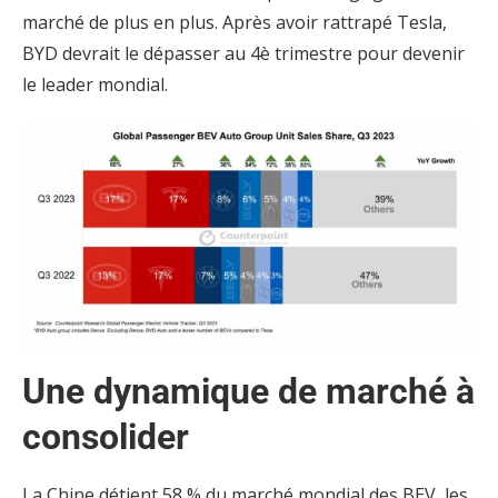
marché de plus en plus. Après avoir rattrapé Tesla,
BYD devrait le dépasser au 4è trimestre pour devenir
le leader mondial.
Une dynamique de marché à
consolider
La Chine détient 58 % du marché mondial des BEV, les