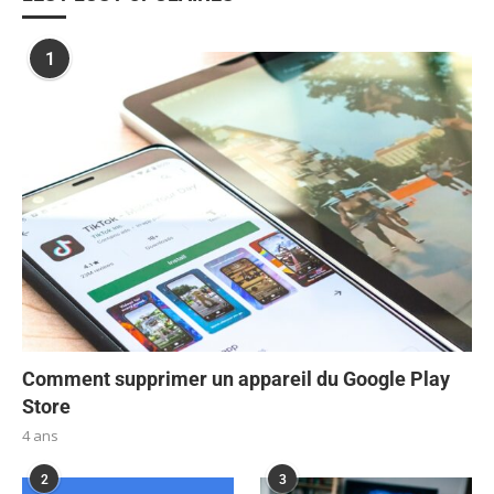
1
Comment supprimer un appareil du Google Play
Store
4 ans
2
3