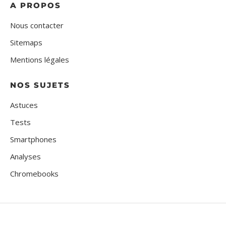
A PROPOS
Nous contacter
Sitemaps
Mentions légales
NOS SUJETS
Astuces
Tests
Smartphones
Analyses
Chromebooks
Tout Sur Google © Tous droits réservés 2022-2023 – Google, YouTube et