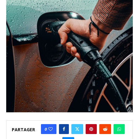
0
PARTAGER