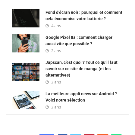
Fond d’écran noir : pourquoi et comment
cela économise votre batterie ?
4 ans
Google Pixel 8a : comment charger
aussi vite que possible ?
2 ans
Japscan, c’est quoi ? Tout ce qu’il faut
savoir sur ce site de manga (et les
alternatives)
3 ans
La meilleure appli news sur Android ?
Voici notre sélection
3 ans