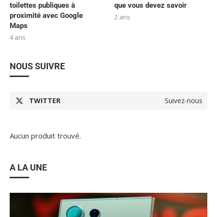
toilettes publiques à
que vous devez savoir
proximité avec Google
2 ans
Maps
4 ans
NOUS SUIVRE
TWITTER
Suivez-nous
Aucun produit trouvé.
A LA UNE