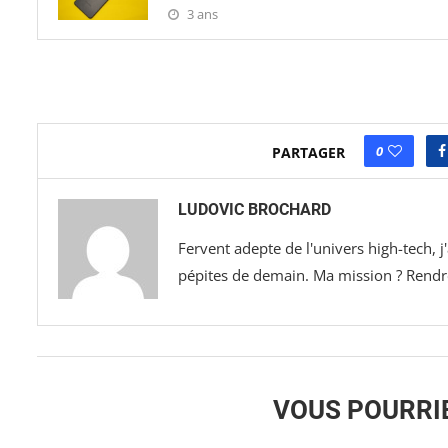
3 ans
0
PARTAGER
LUDOVIC BROCHARD
Fervent adepte de l'univers high-tech, 
pépites de demain. Ma mission ? Rendre 
VOUS POURRI