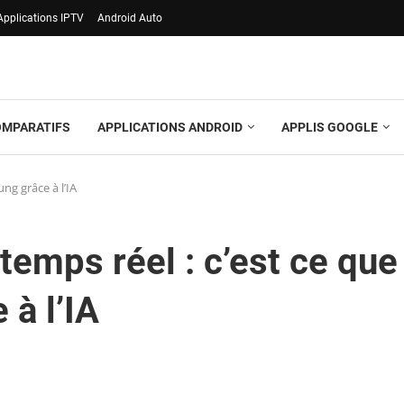
Applications IPTV
Android Auto
OMPARATIFS
APPLICATIONS ANDROID
APPLIS GOOGLE
ng grâce à l’IA
temps réel : c’est ce que
à l’IA