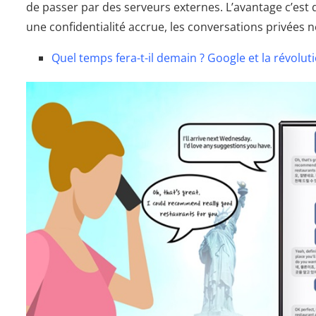
de passer par des serveurs externes. L’avantage c’es
une confidentialité accrue, les conversations privées n
Quel temps fera-t-il demain ? Google et la révoluti