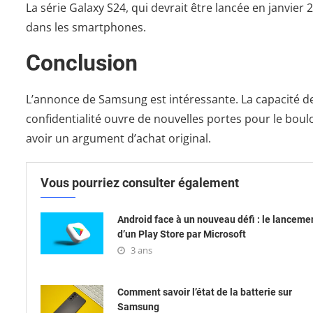
La série Galaxy S24, qui devrait être lancée en janvier
dans les smartphones.
Conclusion
L’annonce de Samsung est intéressante. La capacité de 
confidentialité ouvre de nouvelles portes pour le boulo
avoir un argument d’achat original.
Vous pourriez consulter également
Android face à un nouveau défi : le lanceme
d’un Play Store par Microsoft
3 ans
Comment savoir l’état de la batterie sur
Samsung