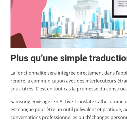
Plus qu’une simple traducti
La fonctionnalité sera intégrée directement dans l’app
rendre la communication avec des interlocuteurs étran
sous-titres. C’est en tout cas la promesse du construc
Samsung envisage le « AI Live Translate Call » comme 
est conçue pour être un outil polyvalent et pratique, a
conversations professionnelles ou d’échanges personne