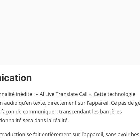
ication
nalité inédite : « AI Live Translate Call ». Cette technologie
n audio qu’en texte, directement sur l’appareil. Ce pas de g
e façon de communiquer, transcendant les barrières
onnalité sera dans la réalité.
raduction se fait entièrement sur l’appareil, sans avoir bes