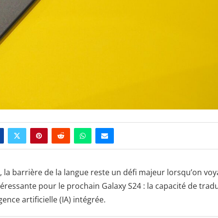
, la barrière de la langue reste un défi majeur lorsqu’on vo
ressante pour le prochain Galaxy S24 : la capacité de tradu
nce artificielle (IA) intégrée.