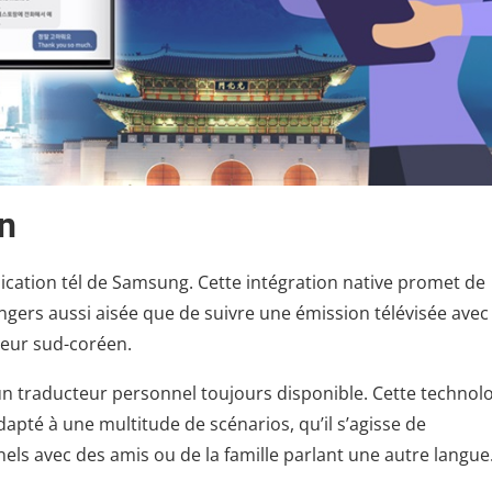
on
lication tél de Samsung. Cette intégration native promet de
gers aussi aisée que de suivre une émission télévisée avec
teur sud-coréen.
un traducteur personnel toujours disponible. Cette technol
dapté à une multitude de scénarios, qu’il s’agisse de
ls avec des amis ou de la famille parlant une autre langue