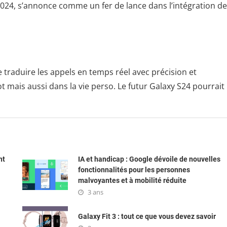
 2024, s’annonce comme un fer de lance dans l’intégration de 
traduire les appels en temps réel avec précision et
t mais aussi dans la vie perso. Le futur Galaxy S24 pourrait
nt
IA et handicap : Google dévoile de nouvelles
fonctionnalités pour les personnes
malvoyantes et à mobilité réduite
3 ans
Galaxy Fit 3 : tout ce que vous devez savoir