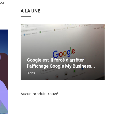
ssi
A LA UNE
Google est-il forcé d’arrêter
l’affichage Google My Business...
3 ans
Aucun produit trouvé.