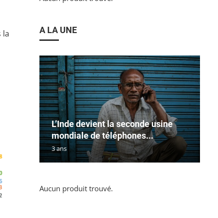
A LA UNE
 la
L’Inde devient la seconde usine
mondiale de téléphones...
3 ans
Aucun produit trouvé.