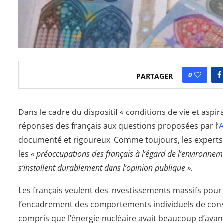
0
PARTAGER
Dans le cadre du dispositif « conditions de vie et aspira
réponses des français aux questions proposées par l’
documenté et rigoureux. Comme toujours, les expert
les
« préoccupations des français à l’égard de l’environnem
s’installent durablement dans l’opinion publique ».
Les français veulent des investissements massifs pour 
l’encadrement des comportements individuels de conso
compris que l’énergie nucléaire avait beaucoup d’avanta