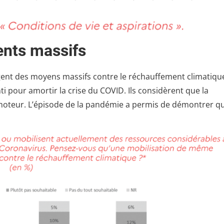
nts massifs
gent des moyens massifs contre le réchauffement climatique.
pour amortir la crise du COVID. Ils considèrent que la
e moteur. L’épisode de la pandémie a permis de démontrer q