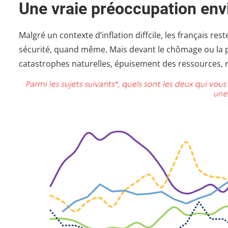
Une vraie préoccupation en
Malgré un contexte d’inflation diffcile, les français r
sécurité, quand même. Mais devant le chômage ou la p
catastrophes naturelles, épuisement des ressources, ri