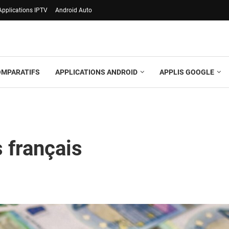
Applications IPTV
Android Auto
OMPARATIFS
APPLICATIONS ANDROID
APPLIS GOOGLE
s français