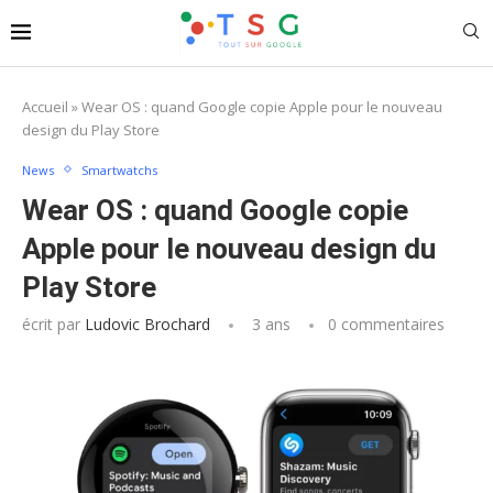
Accueil
»
Wear OS : quand Google copie Apple pour le nouveau
design du Play Store
News
Smartwatchs
Wear OS : quand Google copie
Apple pour le nouveau design du
Play Store
écrit par
Ludovic Brochard
3 ans
0 commentaires