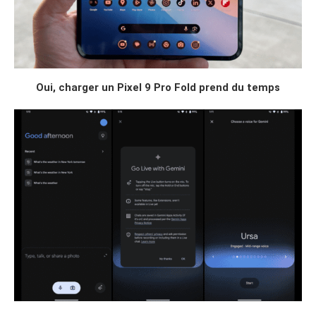
Oui, charger un Pixel 9 Pro Fold prend du temps