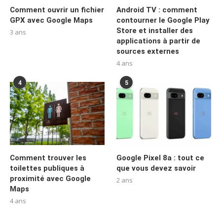
Comment ouvrir un fichier
Android TV : comment
GPX avec Google Maps
contourner le Google Play
Store et installer des
3 ans
applications à partir de
sources externes
4 ans
4
5
Comment trouver les
Google Pixel 8a : tout ce
toilettes publiques à
que vous devez savoir
proximité avec Google
2 ans
Maps
4 ans