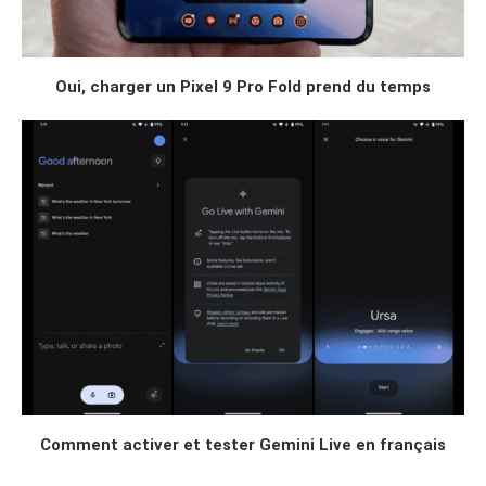
Oui, charger un Pixel 9 Pro Fold prend du temps
Comment activer et tester Gemini Live en français