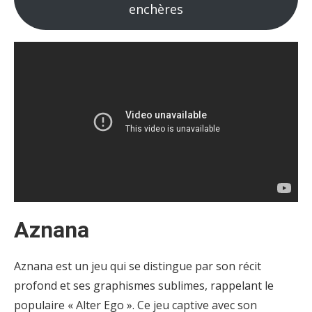
enchères
Aznana
Aznana est un jeu qui se distingue par son récit
profond et ses graphismes sublimes, rappelant le
populaire « Alter Ego ». Ce jeu captive avec son