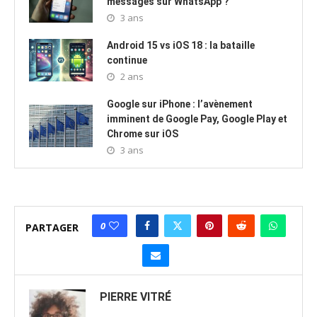
messages sur WhatsApp ?
3 ans
Android 15 vs iOS 18 : la bataille
continue
2 ans
Google sur iPhone : l’avènement
imminent de Google Pay, Google Play et
Chrome sur iOS
3 ans
0
PARTAGER
PIERRE VITRÉ