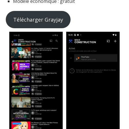
Modèle économique : gratuit
Télécharger Grayjay