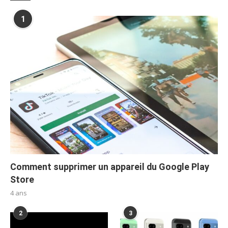
1
Comment supprimer un appareil du Google Play
Store
4 ans
2
3