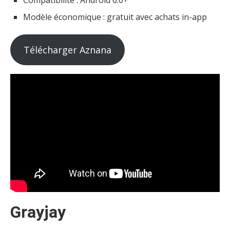
Modèle économique : gratuit avec achats in-app
Télécharger Aznana
Grayjay