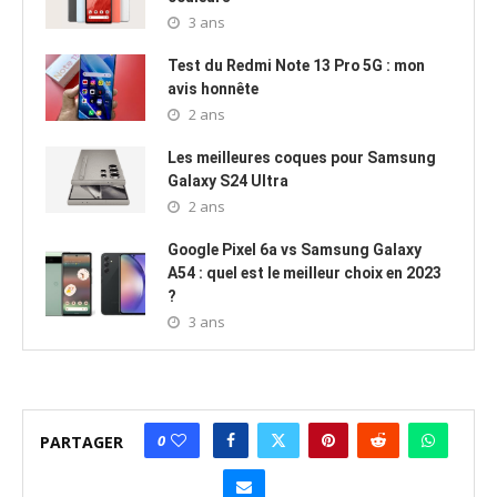
3 ans
Test du Redmi Note 13 Pro 5G : mon
avis honnête
2 ans
Les meilleures coques pour Samsung
Galaxy S24 Ultra
2 ans
Google Pixel 6a vs Samsung Galaxy
A54 : quel est le meilleur choix en 2023
?
3 ans
0
PARTAGER