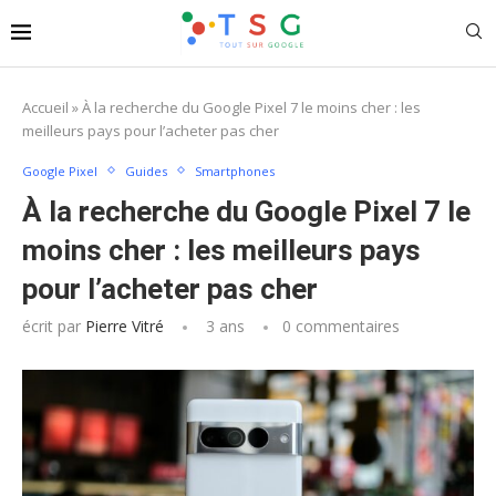
Accueil
»
À la recherche du Google Pixel 7 le moins cher : les
meilleurs pays pour l’acheter pas cher
Google Pixel
Guides
Smartphones
À la recherche du Google Pixel 7 le
moins cher : les meilleurs pays
pour l’acheter pas cher
écrit par
Pierre Vitré
3 ans
0 commentaires