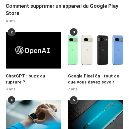
Comment supprimer un appareil du Google Play
Store
4 ans
2
3
ChatGPT : buzz ou
Google Pixel 8a : tout ce
rupture ?
que vous devez savoir
4 ans
2 ans
4
5