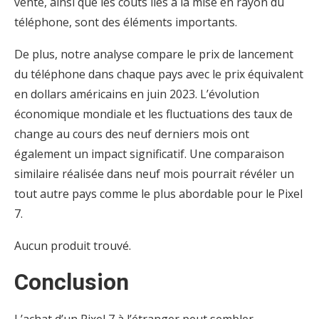
vente, ainsi que les coûts liés à la mise en rayon du
téléphone, sont des éléments importants.
De plus, notre analyse compare le prix de lancement
du téléphone dans chaque pays avec le prix équivalent
en dollars américains en juin 2023. L’évolution
économique mondiale et les fluctuations des taux de
change au cours des neuf derniers mois ont
également un impact significatif. Une comparaison
similaire réalisée dans neuf mois pourrait révéler un
tout autre pays comme le plus abordable pour le Pixel
7.
Aucun produit trouvé.
Conclusion
L’achat d’un Pixel 7 à l’étranger peut sembler