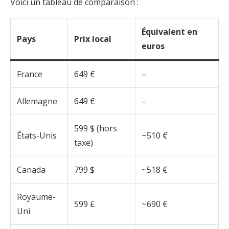
Voici un tableau de comparaison :
Équivalent en
Pays
Prix ​​local
euros
France
649 €
–
Allemagne
649 €
–
599 $ (hors
États-Unis
~510 €
taxe)
Canada
799 $
~518 €
Royaume-
599 £
~690 €
Uni