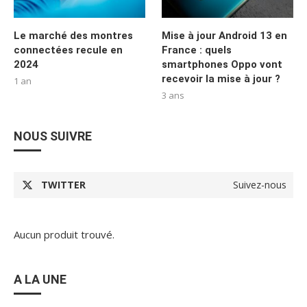
Le marché des montres
Mise à jour Android 13 en
connectées recule en
France : quels
2024
smartphones Oppo vont
recevoir la mise à jour ?
1 an
3 ans
NOUS SUIVRE
TWITTER
Suivez-nous
Aucun produit trouvé.
A LA UNE