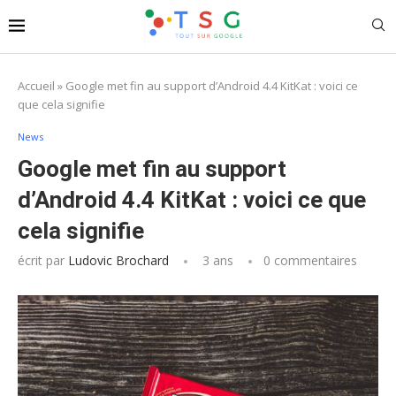
Accueil
»
Google met fin au support d’Android 4.4 KitKat : voici ce
que cela signifie
News
Google met fin au support
d’Android 4.4 KitKat : voici ce que
cela signifie
écrit par
Ludovic Brochard
3 ans
0 commentaires