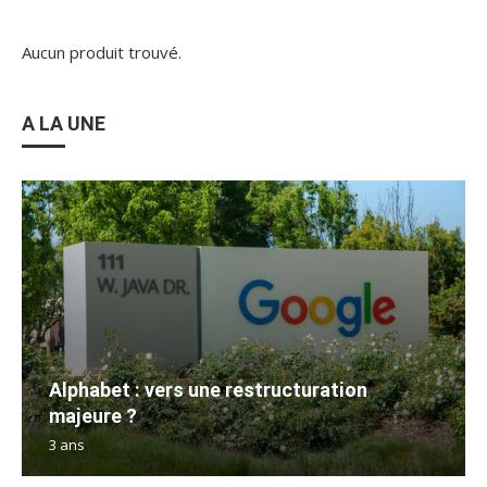
Aucun produit trouvé.
A LA UNE
Alphabet : vers une restructuration
majeure ?
3 ans