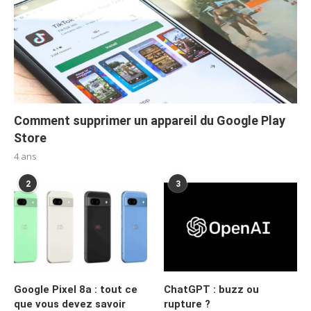
Comment supprimer un appareil du Google Play
Store
4 ans
2
3
Google Pixel 8a : tout ce
ChatGPT : buzz ou
que vous devez savoir
rupture ?