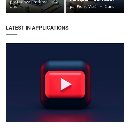
par
Ludovic Brochard
2
ans
par
Pierre Vitré
2 ans
LATEST IN APPLICATIONS