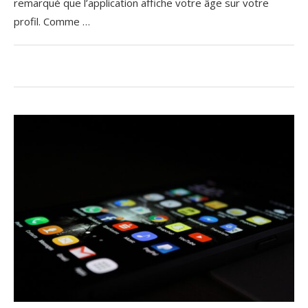
remarqué que l’application affiche votre âge sur votre
profil. Comme …