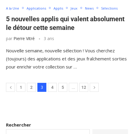
A la Une
Applications
Applis
Jeux
News
Sélections
5 nouvelles applis qui valent absolument
le détour cette semaine
par
Pierre Vitré
3 ans
Nouvelle semaine, nouvelle sélection ! Vous cherchez
(toujours) des applications et des jeux fraîchement sorties
pour enrichir votre collection sur …
3
…
1
2
4
5
12
Rechercher