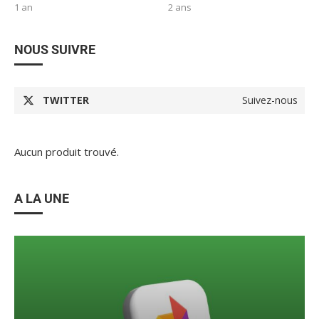
1 an
2 ans
NOUS SUIVRE
TWITTER
Suivez-nous
Aucun produit trouvé.
A LA UNE