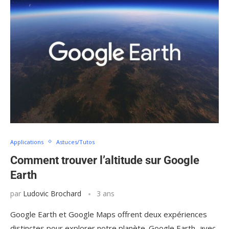
Applications
Astuces/Tutos
Comment trouver l’altitude sur Google
Earth
par
Ludovic Brochard
3 ans
Google Earth et Google Maps offrent deux expériences
distinctes pour explorer notre planète. Google Earth, avec