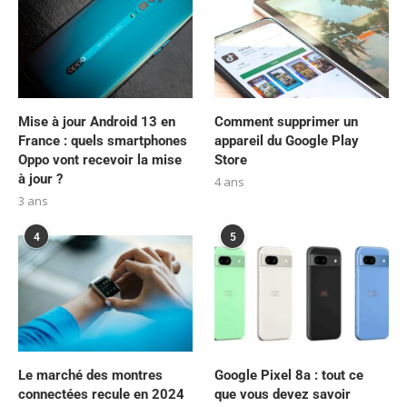
Mise à jour Android 13 en
Comment supprimer un
France : quels smartphones
appareil du Google Play
Oppo vont recevoir la mise
Store
à jour ?
4 ans
3 ans
4
5
Le marché des montres
Google Pixel 8a : tout ce
connectées recule en 2024
que vous devez savoir