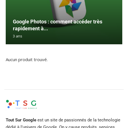
Google Photos : comment accéder très
rapidement à...
3 ans
Aucun produit trouvé.
Tout Sur Google
est un site de passionnés de la technologie
dédié à l’univers de Google. On y cause produits, services