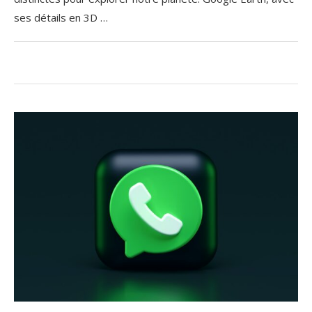
ses détails en 3D …