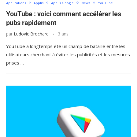
Applications
Applis
Applis Google
News
YouTube
YouTube : voici comment accélérer les
pubs rapidement
par
Ludovic Brochard
3 ans
YouTube a longtemps été un champ de bataille entre les
utilisateurs cherchant à éviter les publicités et les mesures
prises …