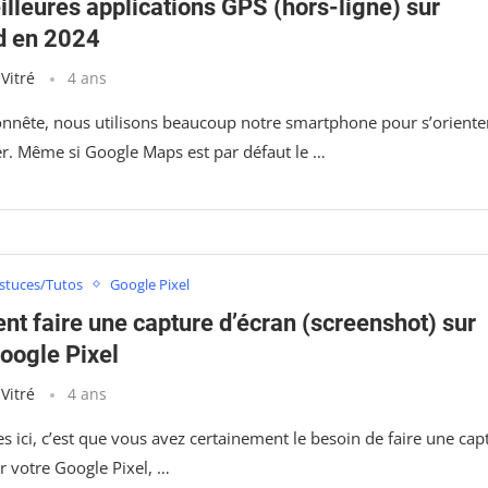
lleures applications GPS (hors-ligne) sur
d en 2024
 Vitré
4 ans
nnête, nous utilisons beaucoup notre smartphone pour s’orienter
er. Même si Google Maps est par défaut le …
stuces/Tutos
Google Pixel
t faire une capture d’écran (screenshot) sur
Google Pixel
 Vitré
4 ans
es ici, c’est que vous avez certainement le besoin de faire une cap
r votre Google Pixel, …