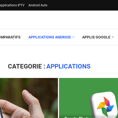
Applications IPTV
Android Auto
OMPARATIFS
APPLICATIONS ANDROID
APPLIS GOOGLE
CATEGORIE :
APPLICATIONS