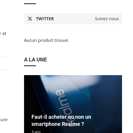
TWITTER
Suivez-nous
 et
Aucun produit trouvé.
A LA UNE
Faut-il acheter ou non un
ture
smartphone Realme ?
3 ans