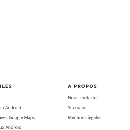
ILES
A PROPOS
Nous contacter
on Android
Sitemaps
 avec Google Maps
Mentions légales
ux Android