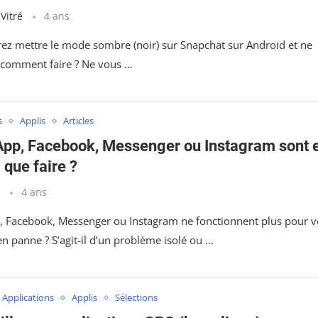
 Vitré
4 ans
rez mettre le mode sombre (noir) sur Snapchat sur Android et ne
 comment faire ? Ne vous …
s
Applis
Articles
pp, Facebook, Messenger ou Instagram sont 
 que faire ?
t
4 ans
 Facebook, Messenger ou Instagram ne fonctionnent plus pour 
 en panne ? S’agit-il d’un problème isolé ou …
Applications
Applis
Sélections