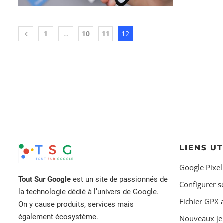
…
12
1
10
11
LIENS UT
Google Pixel
Tout Sur Google
est un site de passionnés de
Configurer s
la technologie dédié à l’univers de Google.
Fichier GPX
On y cause produits, services mais
également écosystème.
Nouveaux je