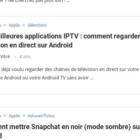
s
Applis
Sélections
illeures applications IPTV : comment regarder
ion en direct sur Android
 Vitré
4 ans
déjà voulu regarder des chaînes de télévision en direct sur votre
 Android ou votre Android TV sans avoir …
s
Applis
Astuces/Tutos
t mettre Snapchat en noir (mode sombre) su
d