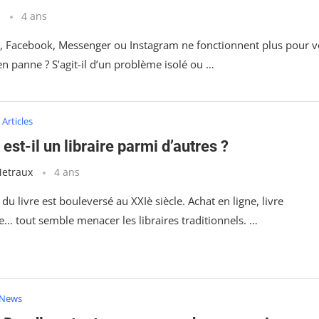
t
4 ans
 Facebook, Messenger ou Instagram ne fonctionnent plus pour 
 en panne ? S’agit-il d’un problème isolé ou …
Articles
est-il un libraire parmi d’autres ?
Metraux
4 ans
u livre est bouleversé au XXIè siècle. Achat en ligne, livre
… tout semble menacer les libraires traditionnels. …
News