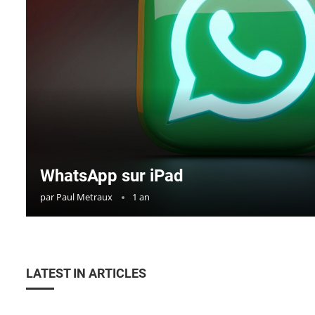
WhatsApp sur iPad
par
Paul Metraux
1 an
LATEST IN ARTICLES