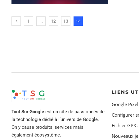
…
14
1
12
13
LIENS UT
Google Pixel
Tout Sur Google
est un site de passionnés de
Configurer s
la technologie dédié à l’univers de Google.
Fichier GPX
On y cause produits, services mais
également écosystème.
Nouveaux je