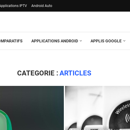
Applications IPTV
Android Auto
OMPARATIFS
APPLICATIONS ANDROID
APPLIS GOOGLE
CATEGORIE :
ARTICLES