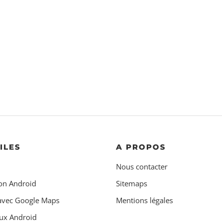
ILES
A PROPOS
Nous contacter
on Android
Sitemaps
 avec Google Maps
Mentions légales
ux Android