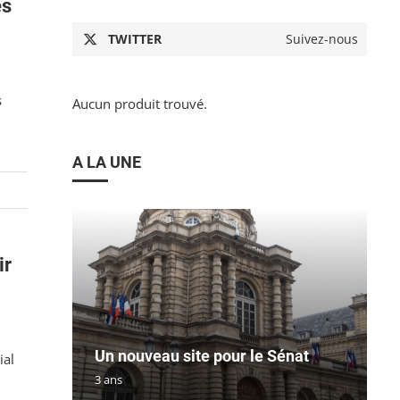
es
TWITTER
Suivez-nous
s
Aucun produit trouvé.
A LA UNE
ir
Un nouveau site pour le Sénat
ial
3 ans