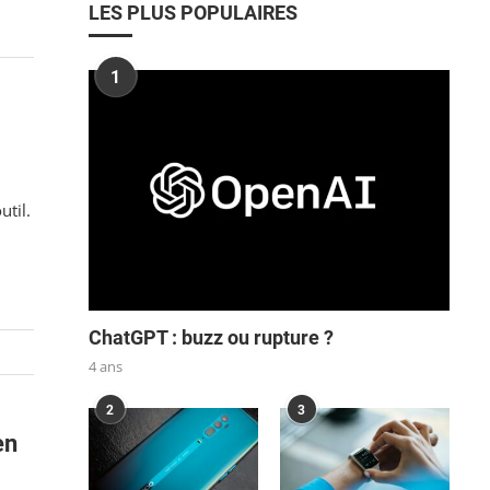
LES PLUS POPULAIRES
1
util.
ChatGPT : buzz ou rupture ?
4 ans
2
3
en