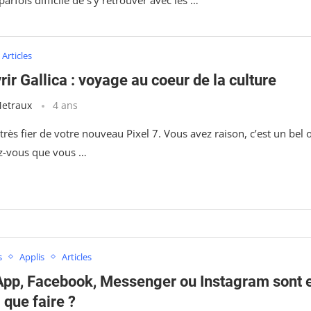
Articles
ir Gallica : voyage au coeur de la culture
Metraux
4 ans
très fier de votre nouveau Pixel 7. Vous avez raison, c’est un bel o
z-vous que vous …
s
Applis
Articles
pp, Facebook, Messenger ou Instagram sont 
 que faire ?