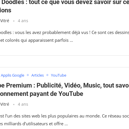
Doodles : tout ce que vous devez savoir sur c
ions
 Vitré
4 ans
odles : vous les avez probablement déjà vus ! Ce sont ces dessin
et colorés qui apparaissent parfois …
Applis Google
Articles
YouTube
 Premium : Publicité, Vidéo, Music, tout savo
abonnement payant de YouTube
 Vitré
4 ans
t l’un des sites web les plus populaires au monde. Ce réseau soc
 milliards d’utilisateurs et offre …