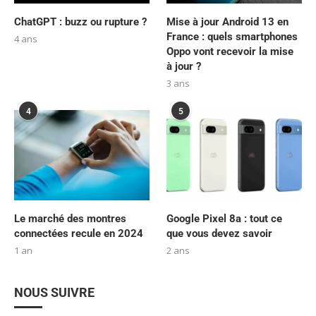
ChatGPT : buzz ou rupture ?
Mise à jour Android 13 en
France : quels smartphones
4 ans
Oppo vont recevoir la mise
à jour ?
3 ans
4
5
Le marché des montres
Google Pixel 8a : tout ce
connectées recule en 2024
que vous devez savoir
1 an
2 ans
NOUS SUIVRE