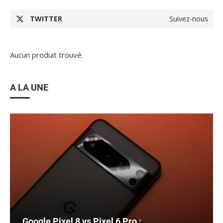
TWITTER
Suivez-nous
Aucun produit trouvé.
A LA UNE
Google Pixel 8 vs Pixel 6 Pro :...