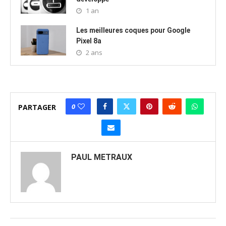
1 an
Les meilleures coques pour Google
Pixel 8a
2 ans
0
PARTAGER
PAUL METRAUX