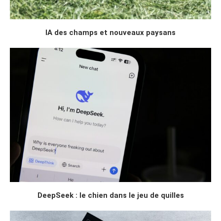
IA des champs et nouveaux paysans
DeepSeek : le chien dans le jeu de quilles