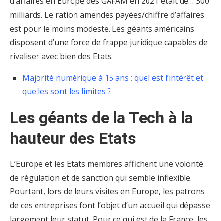
d’affaires en Europe des GAFAM en 2021 était de… 300
milliards. Le ration amendes payées/chiffre d’affaires
est pour le moins modeste. Les géants américains
disposent d’une force de frappe juridique capables de
rivaliser avec bien des Etats.
Majorité numérique à 15 ans : quel est l’intérêt et
quelles sont les limites ?
Les géants de la Tech à la
hauteur des Etats
L’Europe et les Etats membres affichent une volonté
de régulation et de sanction qui semble inflexible.
Pourtant, lors de leurs visites en Europe, les patrons
de ces entreprises font l’objet d’un accueil qui dépasse
largement leur statut. Pour ce qui est de la France, les