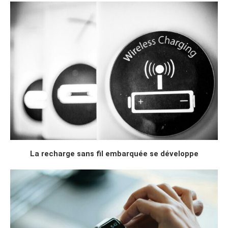
La recharge sans fil embarquée se développe