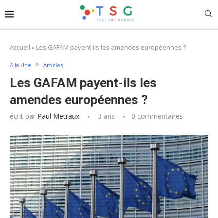
Accueil
»
Les GAFAM payent-ils les amendes européennes ?
A la Une
Articles
Les GAFAM payent-ils les
amendes européennes ?
écrit par
Paul Metraux
3 ans
0 commentaires