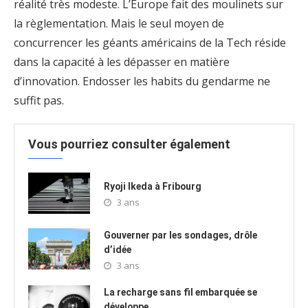
réalité très modeste. L’Europe fait des moulinets sur
la règlementation. Mais le seul moyen de
concurrencer les géants américains de la Tech réside
dans la capacité à les dépasser en matière
d’innovation. Endosser les habits du gendarme ne
suffit pas.
Vous pourriez consulter également
Ryoji Ikeda à Fribourg
3 ans
Gouverner par les sondages, drôle
d’idée
3 ans
La recharge sans fil embarquée se
développe