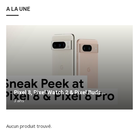
A LA UNE
Pixel 8, Pixel Watch 2 & Pixel Buds...
3 ans
Aucun produit trouvé.