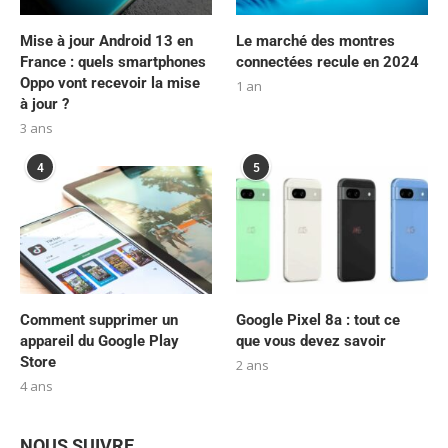
Mise à jour Android 13 en
Le marché des montres
France : quels smartphones
connectées recule en 2024
Oppo vont recevoir la mise
1 an
à jour ?
3 ans
4
5
Comment supprimer un
Google Pixel 8a : tout ce
appareil du Google Play
que vous devez savoir
Store
2 ans
4 ans
NOUS SUIVRE