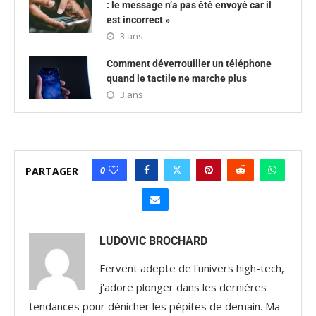
: le message n’a pas été envoyé car il
est incorrect »
3 ans
Comment déverrouiller un téléphone
quand le tactile ne marche plus
3 ans
0
PARTAGER
LUDOVIC BROCHARD
Fervent adepte de l'univers high-tech,
j'adore plonger dans les dernières
tendances pour dénicher les pépites de demain. Ma