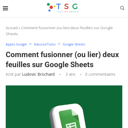
Accueil
»
Comment fusionner (ou lier) deux feuilles sur Google
Sheets
Applis Google
Astuces/Tutos
Google Sheets
Comment fusionner (ou lier) deux
feuilles sur Google Sheets
écrit par
Ludovic Brochard
3 ans
0 commentaires