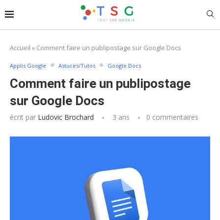
Accueil
»
Comment faire un publipostage sur Google Docs
Applis Google
Astuces/Tutos
Google Docs
Comment faire un publipostage
sur Google Docs
écrit par
Ludovic Brochard
3 ans
0 commentaires