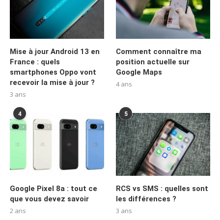
Mise à jour Android 13 en
Comment connaître ma
France : quels
position actuelle sur
smartphones Oppo vont
Google Maps
recevoir la mise à jour ?
4 ans
3 ans
4
5
Google Pixel 8a : tout ce
RCS vs SMS : quelles sont
que vous devez savoir
les différences ?
2 ans
3 ans