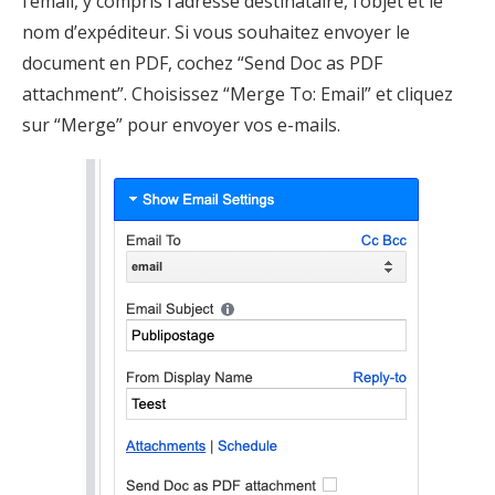
l’email, y compris l’adresse destinataire, l’objet et le
nom d’expéditeur. Si vous souhaitez envoyer le
document en PDF, cochez “Send Doc as PDF
attachment”. Choisissez “Merge To: Email” et cliquez
sur “Merge” pour envoyer vos e-mails.