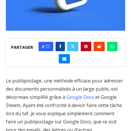
0
PARTAGER
Le publipostage, une méthode efficace pour adresser
des documents personnalisés à un large public, est
désormais simplifié grâce à
Google Docs
et Google
Sheets. Ayant été confronté à devoir faire cette tâche
lors du taf, je vous explique simplement comment
faire un publipostage sur Google Docs, que ce soit
pour des emails, des lettres ou d’autres