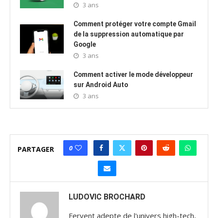
3 ans
Comment protéger votre compte Gmail
de la suppression automatique par
Google
3 ans
Comment activer le mode développeur
sur Android Auto
3 ans
0
PARTAGER
LUDOVIC BROCHARD
Fervent adepte de l'univers high-tech,