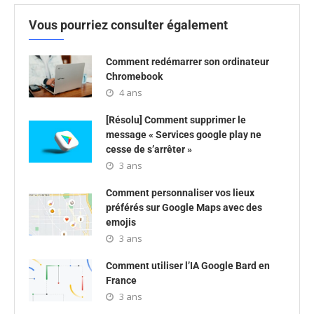
Vous pourriez consulter également
Comment redémarrer son ordinateur
Chromebook
4 ans
[Résolu] Comment supprimer le
message « Services google play ne
cesse de s’arrêter »
3 ans
Comment personnaliser vos lieux
préférés sur Google Maps avec des
emojis
3 ans
Comment utiliser l’IA Google Bard en
France
3 ans