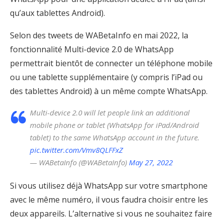
qu’aux tablettes Android).
Selon des tweets de WABetaInfo en mai 2022, la
fonctionnalité Multi-device 2.0 de WhatsApp
permettrait bientôt de connecter un téléphone mobile
ou une tablette supplémentaire (y compris l’iPad ou
des tablettes Android) à un même compte WhatsApp.
Multi-device 2.0 will let people link an additional
mobile phone or tablet (WhatsApp for iPad/Android
tablet) to the same WhatsApp account in the future.
pic.twitter.com/Vmv8QLFFxZ
— WABetaInfo (@WABetaInfo)
May 27, 2022
Si vous utilisez déjà WhatsApp sur votre smartphone
avec le même numéro, il vous faudra choisir entre les
deux appareils. L’alternative si vous ne souhaitez faire