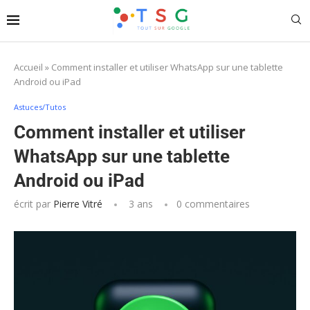
Accueil
»
Comment installer et utiliser WhatsApp sur une tablette
Android ou iPad
Astuces/Tutos
Comment installer et utiliser
WhatsApp sur une tablette
Android ou iPad
écrit par
Pierre Vitré
3 ans
0 commentaires