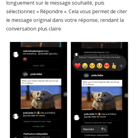
longuement sur le message souhaité, puis
sélectionnez « Répondre ». Cela vous permet de citer
le message original dans votre réponse, rendant la
conversation plus claire.