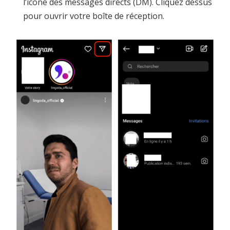
l’icône des messages directs (DM). Cliquez dessus
pour ouvrir votre boîte de réception.