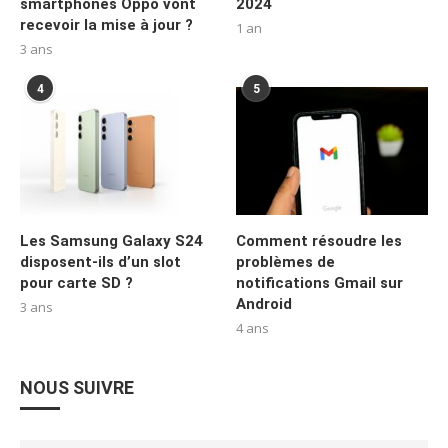
smartphones Oppo vont
2024
recevoir la mise à jour ?
1 an
3 ans
4
5
Les Samsung Galaxy S24
Comment résoudre les
disposent-ils d’un slot
problèmes de
pour carte SD ?
notifications Gmail sur
Android
3 ans
4 ans
NOUS SUIVRE