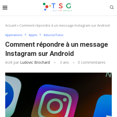
Accueil
»
Comment répondre à un message Instagram sur Android
Applications
Applis
Astuces/Tutos
Comment répondre à un message
Instagram sur Android
écrit par
Ludovic Brochard
3 ans
0 commentaires