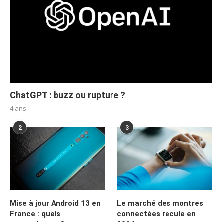
ChatGPT : buzz ou rupture ?
4 ans
2
3
Mise à jour Android 13 en
Le marché des montres
France : quels
connectées recule en