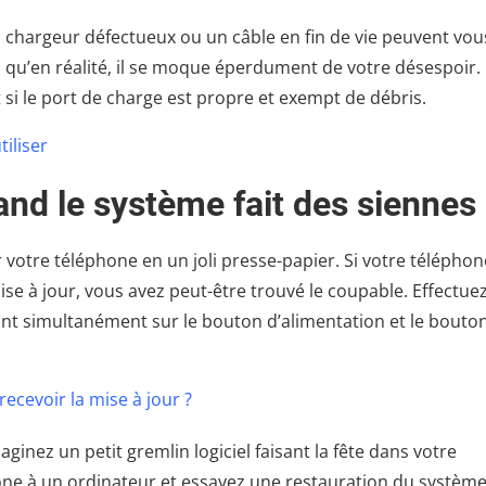
n chargeur défectueux ou un câble en fin de vie peuvent vou
 qu’en réalité, il se moque éperdument de votre désespoir.
 si le port de charge est propre et exempt de débris.
tiliser
and le système fait des siennes
 votre téléphone en un joli presse-papier. Si votre téléphon
ise à jour, vous avez peut-être trouvé le coupable. Effectue
ant simultanément sur le bouton d’alimentation et le bouto
ecevoir la mise à jour ?
aginez un petit gremlin logiciel faisant la fête dans votre
phone à un ordinateur et essayez une restauration du systèm