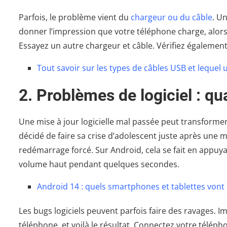
Parfois, le problème vient du
chargeur ou du câble
. U
donner l’impression que votre téléphone charge, alors
Essayez un autre chargeur et câble. Vérifiez également
Tout savoir sur les types de câbles USB et lequel u
2. Problèmes de logiciel : qu
Une mise à jour logicielle mal passée peut transformer
décidé de faire sa crise d’adolescent juste après une m
redémarrage forcé. Sur Android, cela se fait en appuy
volume haut pendant quelques secondes.
Android 14 : quels smartphones et tablettes vont r
Les bugs logiciels peuvent parfois faire des ravages. Im
téléphone, et voilà le résultat. Connectez votre télé