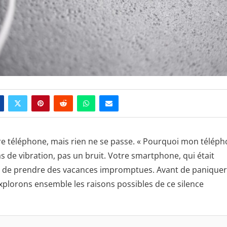
re téléphone, mais rien ne se passe. « Pourquoi mon télép
as de vibration, pas un bruit. Votre smartphone, qui était
dé de prendre des vacances impromptues. Avant de panique
plorons ensemble les raisons possibles de ce silence