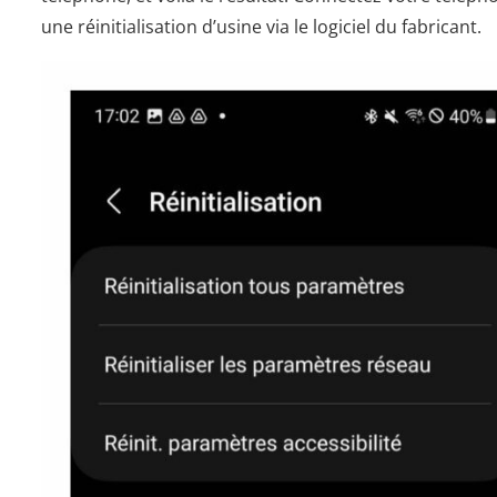
une réinitialisation d’usine via le logiciel du fabricant.