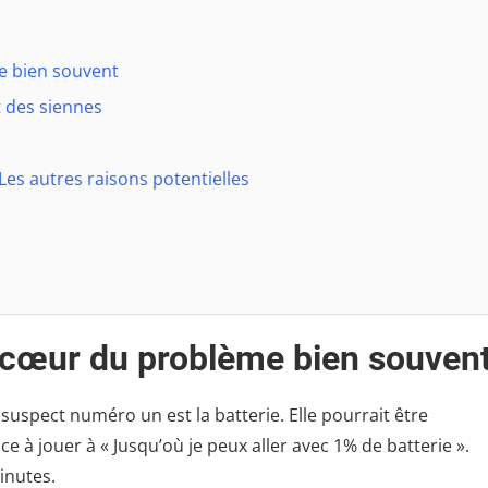
me bien souvent
t des siennes
Les autres raisons potentielles
e cœur du problème bien souven
suspect numéro un est la batterie. Elle pourrait être
à jouer à « Jusqu’où je peux aller avec 1% de batterie ».
inutes.