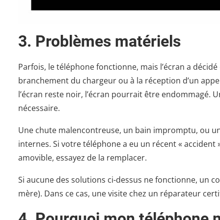
3. Problèmes matériels
Parfois, le téléphone fonctionne, mais l’écran a décidé
branchement du chargeur ou à la réception d’un appel.
l’écran reste noir, l’écran pourrait être endommagé. 
nécessaire.
Une chute malencontreuse, un bain impromptu, ou 
internes. Si votre téléphone a eu un récent « accident »,
amovible, essayez de la remplacer.
Si aucune des solutions ci-dessus ne fonctionne, un c
mère). Dans ce cas, une visite chez un réparateur cer
4. Pourquoi mon téléphone ne