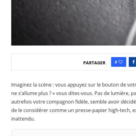
0
PARTAGER
Imaginez la scène : vous appuyez sur le bouton de vot
ne s’allume plus ? » vous dites-vous. Pas de lumière, p
autrefois votre compagnon fidèle, semble avoir déci
de le considérer comme un presse-papier high-tech, ex
inattendu.