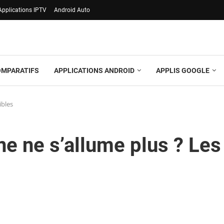
Applications IPTV
Android Auto
OMPARATIFS
APPLICATIONS ANDROID
APPLIS GOOGLE
ibles
e ne s’allume plus ? Les