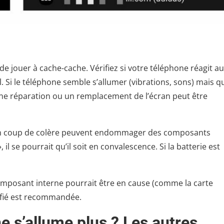
 de jouer à cache-cache. Vérifiez si votre téléphone réagit au
 Si le téléphone semble s’allumer (vibrations, sons) mais q
Une réparation ou un remplacement de l’écran peut être
un coup de colère peuvent endommager des composants
 il se pourrait qu’il soit en convalescence. Si la batterie est
omposant interne pourrait être en cause (comme la carte
tifié est recommandée.
 s’allume plus ? Les autres