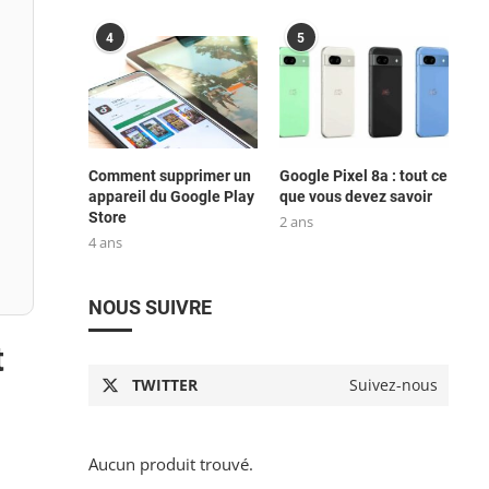
4
5
Comment supprimer un
Google Pixel 8a : tout ce
appareil du Google Play
que vous devez savoir
Store
2 ans
4 ans
NOUS SUIVRE
t
TWITTER
Suivez-nous
Aucun produit trouvé.