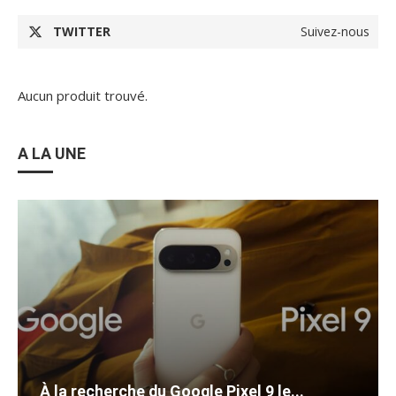
TWITTER
Suivez-nous
Aucun produit trouvé.
A LA UNE
À la recherche du Google Pixel 9 le...