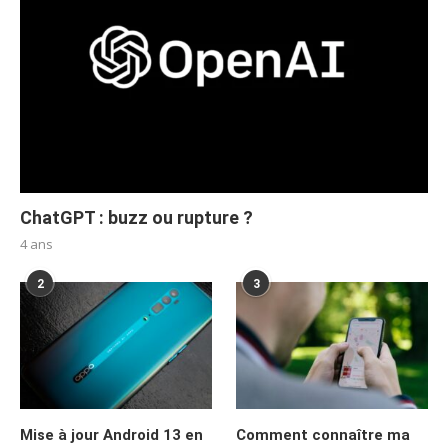
ChatGPT : buzz ou rupture ?
4 ans
2
3
Mise à jour Android 13 en
Comment connaître ma