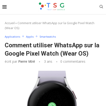
Accueil
»
Comment utiliser WhatsApp sur la Google Pixel Watch
(Wear OS)
Applications
Applis
Smartwatchs
Comment utiliser WhatsApp sur la
Google Pixel Watch (Wear OS)
écrit par
Pierre Vitré
3 ans
0 commentaires