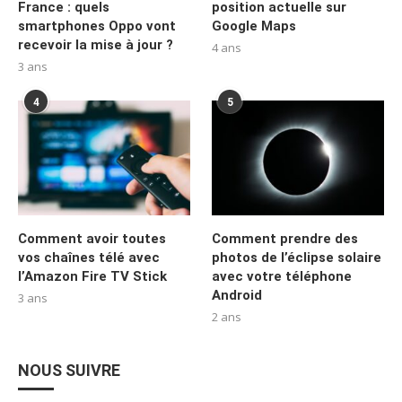
France : quels
position actuelle sur
smartphones Oppo vont
Google Maps
recevoir la mise à jour ?
4 ans
3 ans
4
5
Comment avoir toutes
Comment prendre des
vos chaînes télé avec
photos de l’éclipse solaire
l’Amazon Fire TV Stick
avec votre téléphone
Android
3 ans
2 ans
NOUS SUIVRE