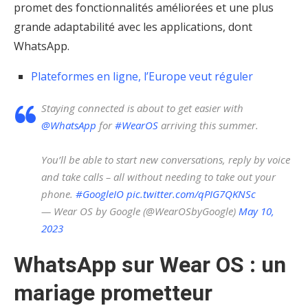
promet des fonctionnalités améliorées et une plus
grande adaptabilité avec les applications, dont
WhatsApp.
Plateformes en ligne, l’Europe veut réguler
Staying connected is about to get easier with
@WhatsApp
for
#WearOS
arriving this summer.
You’ll be able to start new conversations, reply by voice
and take calls – all without needing to take out your
phone.
#GoogleIO
pic.twitter.com/qPIG7QKNSc
— Wear OS by Google (@WearOSbyGoogle)
May 10,
2023
WhatsApp sur Wear OS : un
mariage prometteur