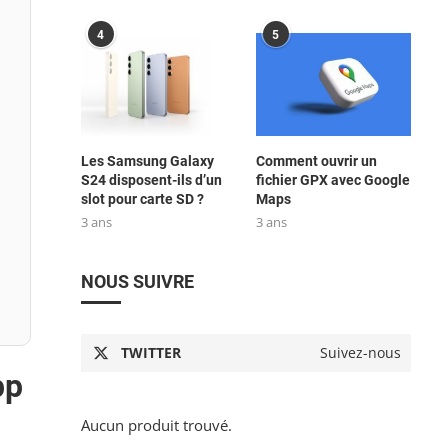
4
5
Les Samsung Galaxy
Comment ouvrir un
S24 disposent-ils d’un
fichier GPX avec Google
slot pour carte SD ?
Maps
3 ans
3 ans
NOUS SUIVRE
TWITTER
Suivez-nous
pp
Aucun produit trouvé.