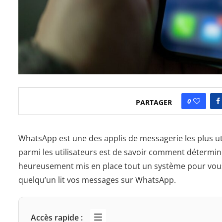
0
PARTAGER
WhatsApp est une des applis de messagerie les plus ut
parmi les utilisateurs est de savoir comment détermine
heureusement mis en place tout un système pour vous
quelqu’un lit vos messages sur WhatsApp.
Accès rapide :