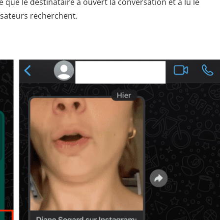
e que le destinataire a ouvert la conversation et a lu le
lisateurs recherchent.