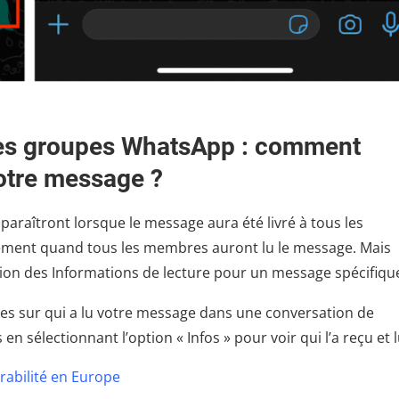
les groupes WhatsApp : comment
 votre message ?
araîtront lorsque le message aura été livré à tous les
ement quand tous les membres auront lu le message. Mais
cation des Informations de lecture pour un message spécifiqu
ées sur qui a lu votre message dans une conversation de
 sélectionnant l’option « Infos » pour voir qui l’a reçu et l
rabilité en Europe