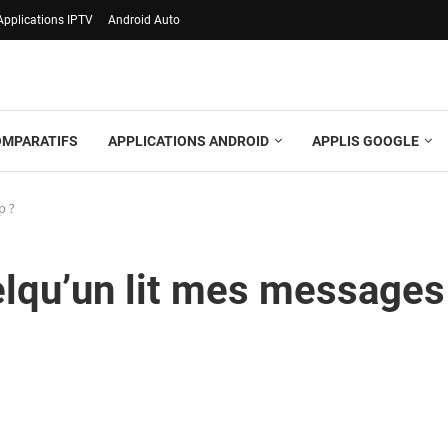
Applications IPTV
Android Auto
OMPARATIFS
APPLICATIONS ANDROID
APPLIS GOOGLE
p ?
lqu’un lit mes messages