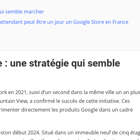
 qui semble marcher
attendant peut être un jour un Google Store en France
 : une stratégie qui semble
rk en 2021, suivi d’un second dans la même ville un an plu
ain View, a confirmé le succès de cette initiative. Ces
érimenter directement les produits Google dans un cadre
oston début 2024. Situé dans un immeuble neuf de cinq étag