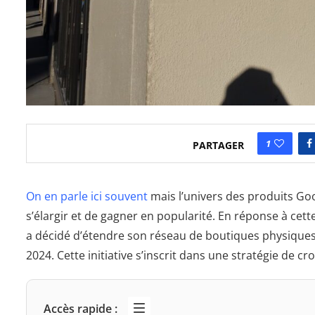
1
PARTAGER
On en parle ici souvent
mais l’univers des produits Goo
s’élargir et de gagner en popularité. En réponse à cet
a décidé d’étendre son réseau de boutiques physique
2024. Cette initiative s’inscrit dans une stratégie de cr
Accès rapide :