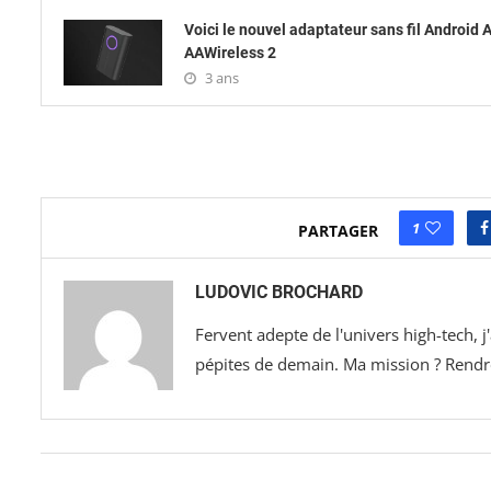
Voici le nouvel adaptateur sans fil Android 
AAWireless 2
3 ans
1
PARTAGER
LUDOVIC BROCHARD
Fervent adepte de l'univers high-tech, 
pépites de demain. Ma mission ? Rendre 