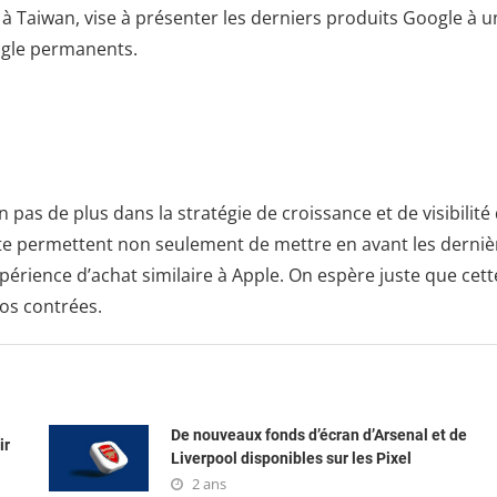
à Taiwan, vise à présenter les derniers produits Google à u
ogle permanents.
pas de plus dans la stratégie de croissance et de visibilité
te permettent non seulement de mettre en avant les derniè
périence d’achat similaire à Apple. On espère juste que cett
nos contrées.
De nouveaux fonds d’écran d’Arsenal et de
ir
Liverpool disponibles sur les Pixel
2 ans