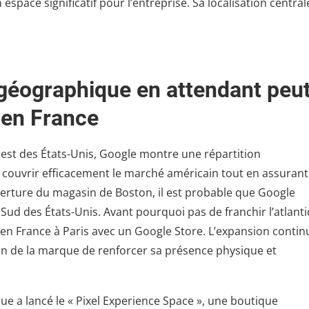
space significatif pour l’entreprise. Sa localisation central
 géographique en attendant peu
 en France
Ouest des États-Unis, Google montre une répartition
couvrir efficacement le marché américain tout en assurant
verture du magasin de Boston, il est probable que Google
 Sud des États-Unis. Avant pourquoi pas de franchir l’atlant
 en France à Paris avec un Google Store. L’expansion contin
on de la marque de renforcer sa présence physique et
e a lancé le « Pixel Experience Space », une boutique