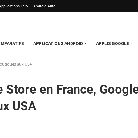
Applications IPTV
Android Auto
OMPARATIFS
APPLICATIONS ANDROID
APPLIS GOOGLE
boutiques aux USA
e Store en France, Googl
aux USA