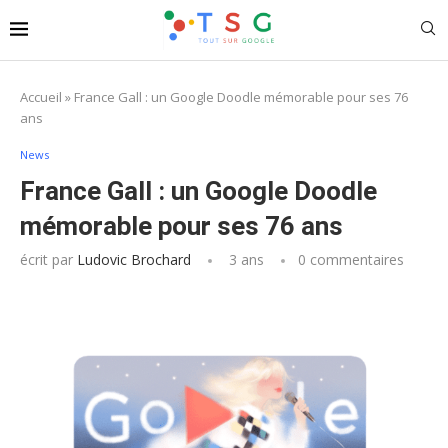
Accueil
»
France Gall : un Google Doodle mémorable pour ses 76
ans
News
France Gall : un Google Doodle
mémorable pour ses 76 ans
écrit par
Ludovic Brochard
3 ans
0 commentaires