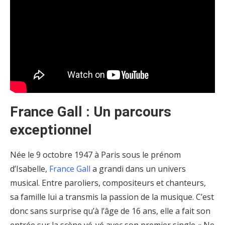
France Gall :
U
n parcours
exceptionnel
Née le 9 octobre 1947 à Paris sous le prénom
d’Isabelle,
France Gall
a grandi dans un univers
musical. Entre paroliers, compositeurs et chanteurs,
sa famille lui a transmis la passion de la musique. C’est
donc sans surprise qu’à l’âge de 16 ans, elle a fait son
entrée sur la scène yé-yé avec son premier single « Ne