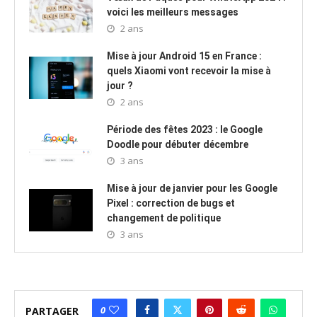
voici les meilleurs messages
2 ans
Mise à jour Android 15 en France :
quels Xiaomi vont recevoir la mise à
jour ?
2 ans
Période des fêtes 2023 : le Google
Doodle pour débuter décembre
3 ans
Mise à jour de janvier pour les Google
Pixel : correction de bugs et
changement de politique
3 ans
0
PARTAGER