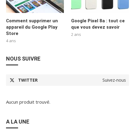
Comment supprimer un
Google Pixel 8a : tout ce
appareil du Google Play
que vous devez savoir
Store
2 ans
4 ans
NOUS SUIVRE
TWITTER
Suivez-nous
Aucun produit trouvé.
A LA UNE