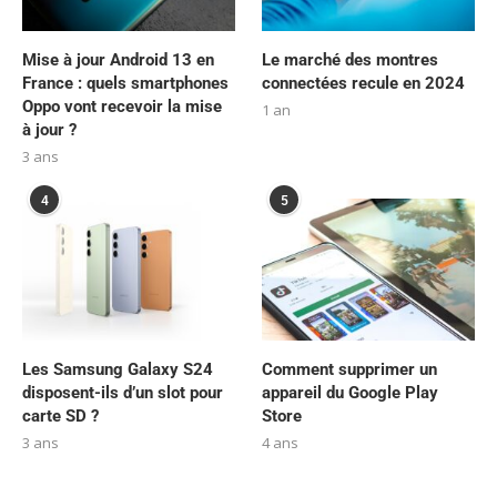
Mise à jour Android 13 en
Le marché des montres
France : quels smartphones
connectées recule en 2024
Oppo vont recevoir la mise
1 an
à jour ?
3 ans
4
5
Les Samsung Galaxy S24
Comment supprimer un
disposent-ils d’un slot pour
appareil du Google Play
carte SD ?
Store
3 ans
4 ans