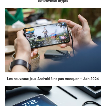
controverse crypto
Les nouveaux jeux Android à ne pas manquer – Juin 2024