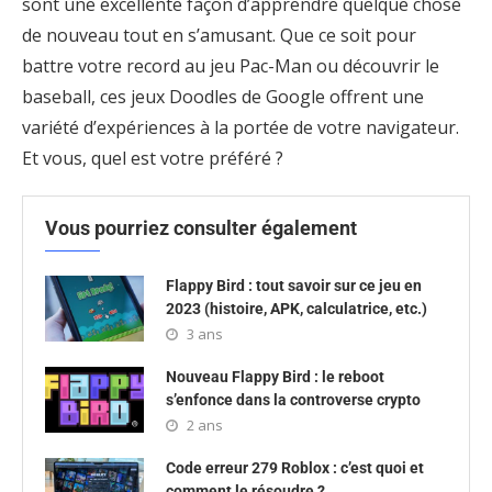
sont une excellente façon d’apprendre quelque chose
de nouveau tout en s’amusant. Que ce soit pour
battre votre record au jeu Pac-Man ou découvrir le
baseball, ces jeux Doodles de Google offrent une
variété d’expériences à la portée de votre navigateur.
Et vous, quel est votre préféré ?
Vous pourriez consulter également
Flappy Bird : tout savoir sur ce jeu en
2023 (histoire, APK, calculatrice, etc.)
3 ans
Nouveau Flappy Bird : le reboot
s’enfonce dans la controverse crypto
2 ans
Code erreur 279 Roblox : c’est quoi et
comment le résoudre ?