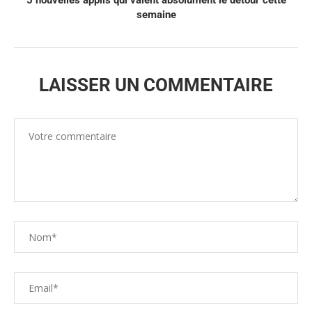
5 nouvelles applis qui valent absolument le détour cette
semaine
LAISSER UN COMMENTAIRE