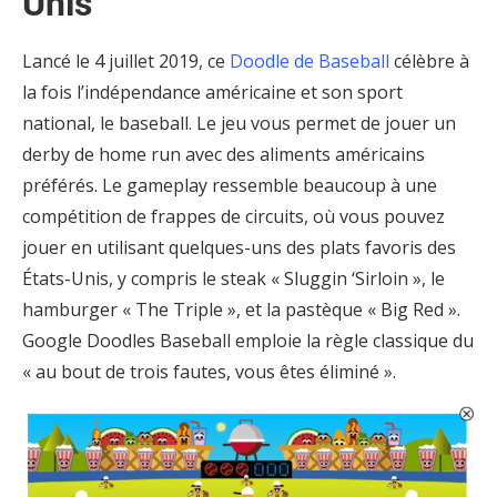
Unis
Lancé le 4 juillet 2019, ce
Doodle de Baseball
célèbre à
la fois l’indépendance américaine et son sport
national, le baseball. Le jeu vous permet de jouer un
derby de home run avec des aliments américains
préférés. Le gameplay ressemble beaucoup à une
compétition de frappes de circuits, où vous pouvez
jouer en utilisant quelques-uns des plats favoris des
États-Unis, y compris le steak « Sluggin ‘Sirloin », le
hamburger « The Triple », et la pastèque « Big Red ».
Google Doodles Baseball emploie la règle classique du
« au bout de trois fautes, vous êtes éliminé ».