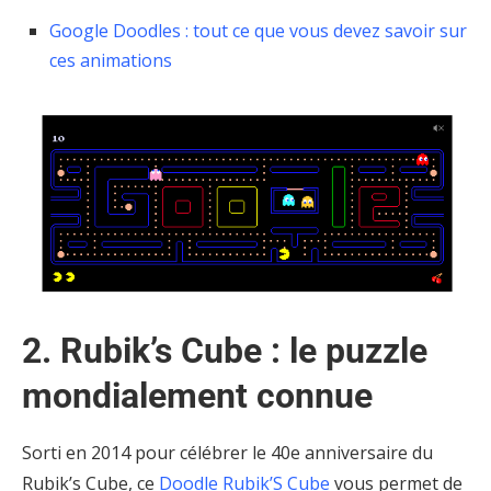
Google Doodles : tout ce que vous devez savoir sur
ces animations
2. Rubik’s Cube : le puzzle
mondialement connue
Sorti en 2014 pour célébrer le 40e anniversaire du
Rubik’s Cube, ce
Doodle Rubik’S Cube
vous permet de