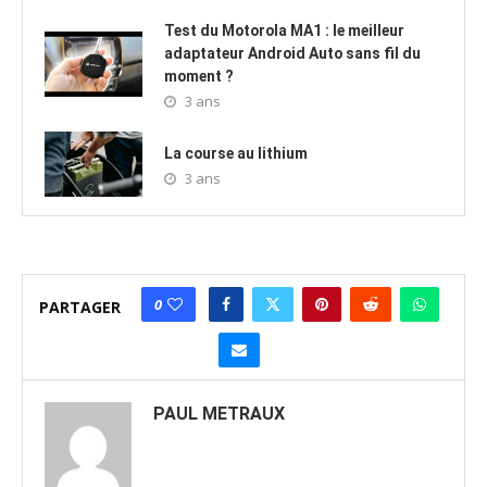
Test du Motorola MA1 : le meilleur
adaptateur Android Auto sans fil du
moment ?
3 ans
La course au lithium
3 ans
0
PARTAGER
PAUL METRAUX