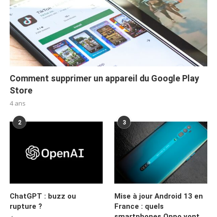
Comment supprimer un appareil du Google Play
Store
4 ans
2
3
ChatGPT : buzz ou
Mise à jour Android 13 en
rupture ?
France : quels
smartphones Oppo vont