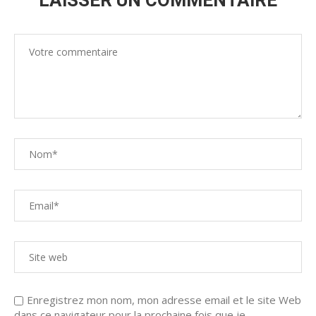
LAISSER UN COMMENTAIRE
Enregistrez mon nom, mon adresse email et le site Web
dans ce navigateur pour la prochaine fois que je