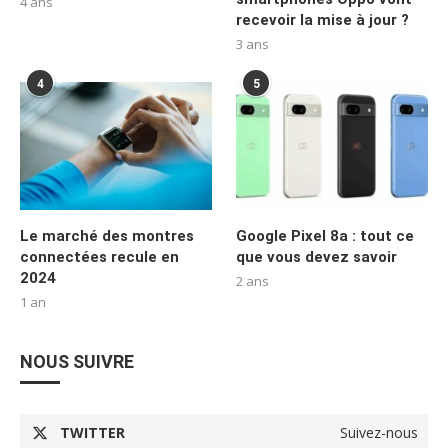
4 ans
recevoir la mise à jour ?
3 ans
4
5
Le marché des montres
Google Pixel 8a : tout ce
connectées recule en
que vous devez savoir
2024
2 ans
1 an
NOUS SUIVRE
TWITTER
Suivez-nous