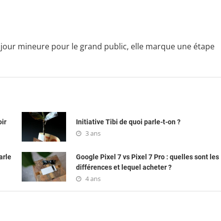
our mineure pour le grand public, elle marque une étape
oir
Initiative Tibi de quoi parle-t-on ?
3 ans
arle
Google Pixel 7 vs Pixel 7 Pro : quelles sont les
différences et lequel acheter ?
4 ans