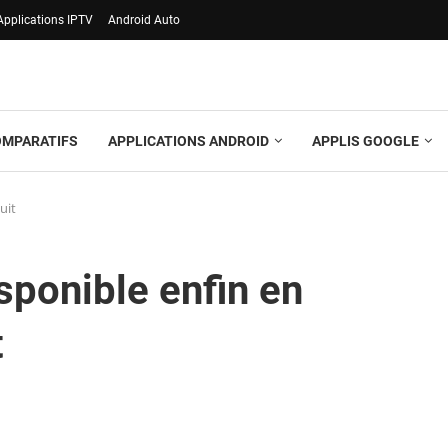
Applications IPTV
Android Auto
OMPARATIFS
APPLICATIONS ANDROID
APPLIS GOOGLE
uit
ponible enfin en
t