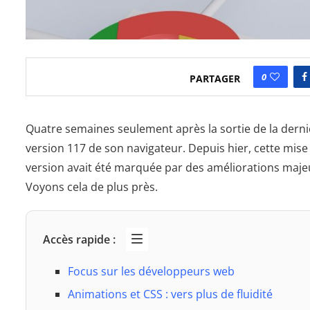
0
PARTAGER
Quatre semaines seulement après la sortie de la der
version 117 de son navigateur. Depuis hier, cette mise 
version avait été marquée par des améliorations maje
Voyons cela de plus près.
Accès rapide :
Focus sur les développeurs web
Animations et CSS : vers plus de fluidité