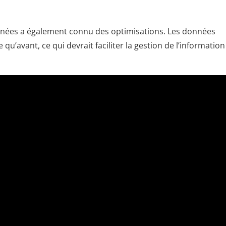
nées a également connu des optimisations. Les données
u’avant, ce qui devrait faciliter la gestion de l’information