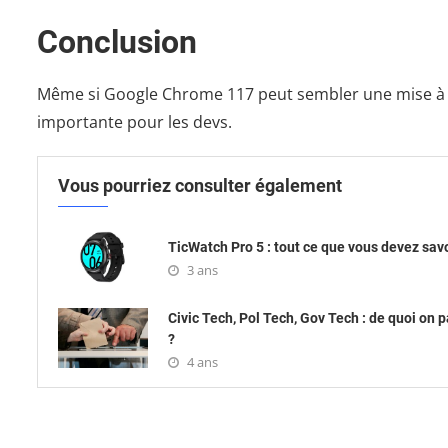
Conclusion
Même si Google Chrome 117 peut sembler une mise à j
importante pour les devs.
Vous pourriez consulter également
TicWatch Pro 5 : tout ce que vous devez sav
3 ans
Civic Tech, Pol Tech, Gov Tech : de quoi on p
?
4 ans