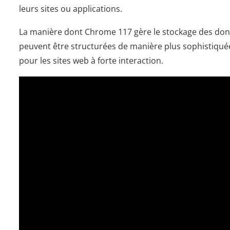
leurs sites ou applications.
La manière dont Chrome 117 gère le stockage des don
peuvent être structurées de manière plus sophistiquée q
pour les sites web à forte interaction.