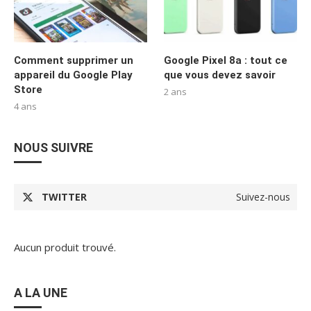
Comment supprimer un
Google Pixel 8a : tout ce
appareil du Google Play
que vous devez savoir
Store
2 ans
4 ans
NOUS SUIVRE
TWITTER
Suivez-nous
Aucun produit trouvé.
A LA UNE