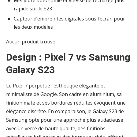
Meilleure autonomie et vitesse de recharge plus
rapide sur le S23
Capteur d’empreintes digitales sous l’écran pour
les deux modèles
Aucun produit trouvé.
Design : Pixel 7 vs Samsung
Galaxy S23
Le Pixel 7 perpétue l’esthétique élégante et
minimaliste de Google. Son cadre en aluminium, sa
finition mate et ses bordures réduites évoquent une
élégance discrète. En comparaison, le Galaxy S23 de
Samsung opte pour une approche plus audacieuse
avec un verre de haute qualité, des finitions
métalliques brillantes et des bords courbés, offrant