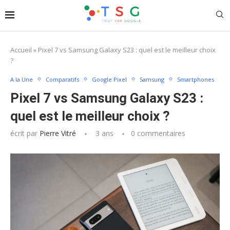
Accueil
»
Pixel 7 vs Samsung Galaxy S23 : quel est le meilleur choix
?
A la Une
Comparatifs
Google Pixel
Samsung
Smartphones
Pixel 7 vs Samsung Galaxy S23 :
quel est le meilleur choix ?
écrit par
Pierre Vitré
3 ans
0 commentaires