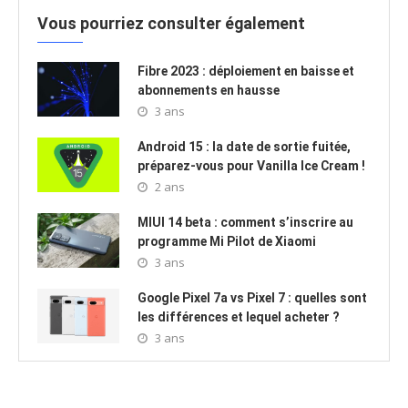
Vous pourriez consulter également
Fibre 2023 : déploiement en baisse et
abonnements en hausse
3 ans
Android 15 : la date de sortie fuitée,
préparez-vous pour Vanilla Ice Cream !
2 ans
MIUI 14 beta : comment s’inscrire au
programme Mi Pilot de Xiaomi
3 ans
Google Pixel 7a vs Pixel 7 : quelles sont
les différences et lequel acheter ?
3 ans