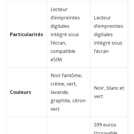
Lecteur
d’empreintes
Lecteur
digitales
d’empreintes
Particularités
intégré sous
digitales
l’écran,
intégré sous
compatible
l’écran
eSIM
Noir fantôme,
crème, vert,
Noir, blanc et
Couleurs
lavande,
vert
graphite, citron
vert
599 euros
(trouvable