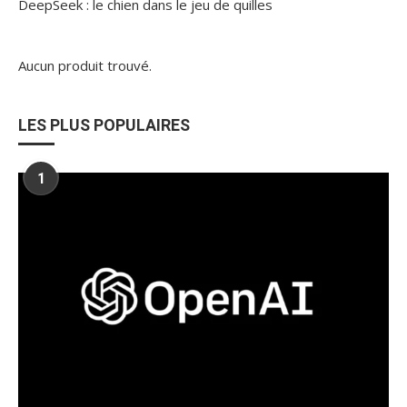
DeepSeek : le chien dans le jeu de quilles
Aucun produit trouvé.
LES PLUS POPULAIRES
1