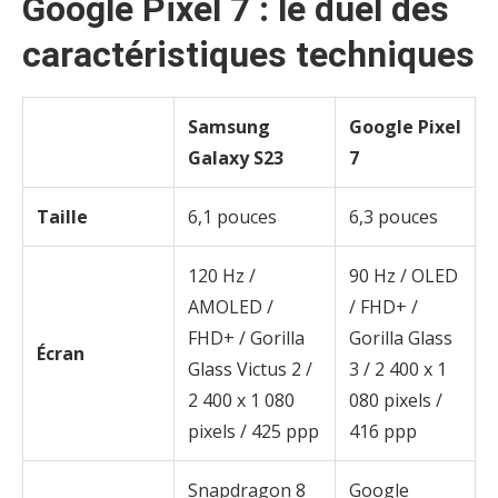
Google Pixel 7 : le duel des
caractéristiques techniques
Samsung
Google Pixel
Galaxy S23
7
Taille
6,1 pouces
6,3 pouces
120 Hz /
90 Hz / OLED
AMOLED /
/ FHD+ /
FHD+ / Gorilla
Gorilla Glass
Écran
Glass Victus 2 /
3 / 2 400 x 1
2 400 x 1 080
080 pixels /
pixels / 425 ppp
416 ppp
Snapdragon 8
Google