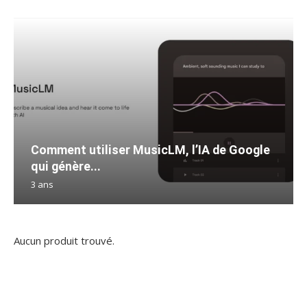
Comment utiliser MusicLM, l’IA de Google
qui génère...
3 ans
Aucun produit trouvé.