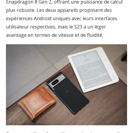
Snapdragon 8 Gen 2, offrant une puissance de calcul
plus robuste. Les deux appareils proposent des
expériences Android uniques avec leurs interfaces
utilisateur respectives, mais le S23 a un léger
avantage en termes de vitesse et de fluidité.