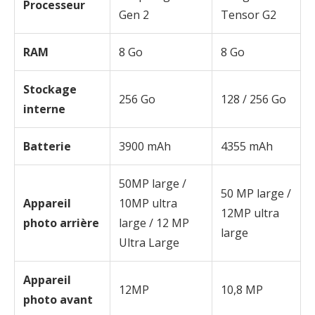
Processeur
Gen 2
Tensor G2
RAM
8 Go
8 Go
Stockage
256 Go
128 / 256 Go
interne
Batterie
3900 mAh
4355 mAh
50MP large /
50 MP large /
Appareil
10MP ultra
12MP ultra
photo arrière
large / 12 MP
large
Ultra Large
Appareil
12MP
10,8 MP
photo avant