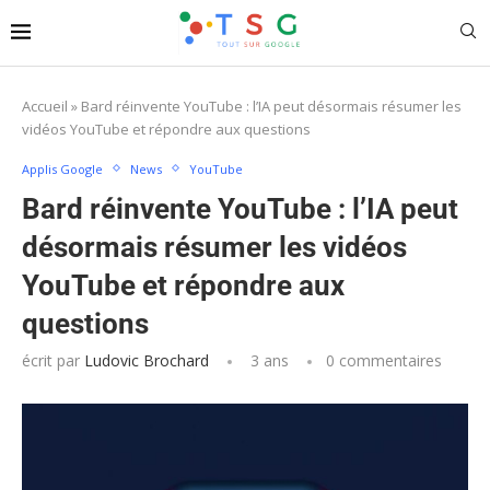
Accueil
»
Bard réinvente YouTube : l’IA peut désormais résumer les
vidéos YouTube et répondre aux questions
Applis Google
News
YouTube
Bard réinvente YouTube : l’IA peut
désormais résumer les vidéos
YouTube et répondre aux
questions
écrit par
Ludovic Brochard
3 ans
0 commentaires