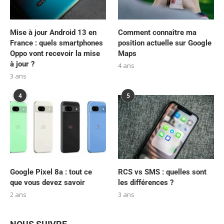
Mise à jour Android 13 en
Comment connaître ma
France : quels smartphones
position actuelle sur Google
Oppo vont recevoir la mise
Maps
à jour ?
4 ans
3 ans
4
5
Google Pixel 8a : tout ce
RCS vs SMS : quelles sont
que vous devez savoir
les différences ?
2 ans
3 ans