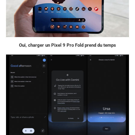
Oui, charger un Pixel 9 Pro Fold prend du temps