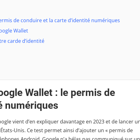
permis de conduire et la carte d’identité numériques
oogle Wallet
e carde d’identité
ogle Wallet : le permis de
ité numériques
ogle vient d’en expliquer davantage en 2023 et de lancer u
tats-Unis. Ce test permet ainsi d’ajouter un « permis de
éléphones Android. Google n’a hélas pas communiqué sur u