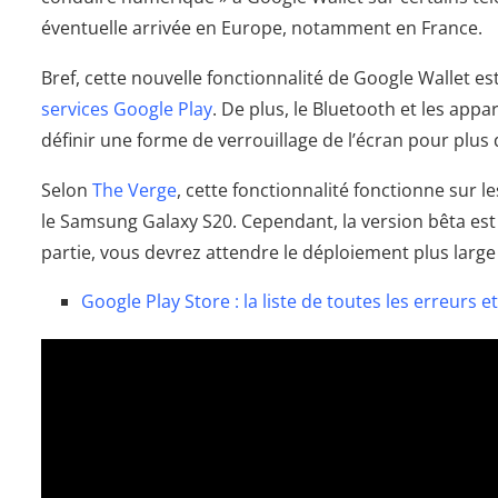
éventuelle arrivée en Europe, notamment en France.
Bref, cette nouvelle fonctionnalité de Google Wallet es
services Google Play
. De plus, le Bluetooth et les appar
définir une forme de verrouillage de l’écran pour plus 
Selon
The Verge
, cette fonctionnalité fonctionne sur 
le Samsung Galaxy S20. Cependant, la version bêta est 
partie, vous devrez attendre le déploiement plus large 
Google Play Store : la liste de toutes les erreurs e