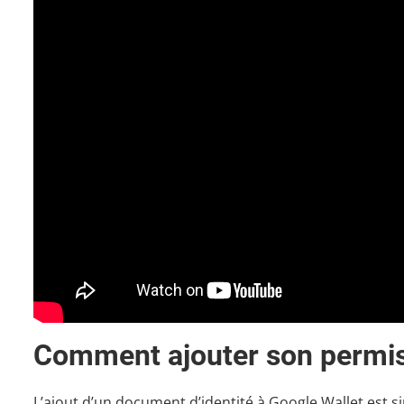
Comment ajouter son permis
L’ajout d’un document d’identité à Google Wallet est sim