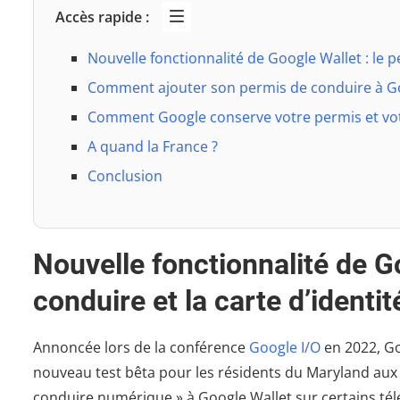
Accès rapide :
Nouvelle fonctionnalité de Google Wallet : le 
Comment ajouter son permis de conduire à G
Comment Google conserve votre permis et votr
A quand la France ?
Conclusion
Nouvelle fonctionnalité de Go
conduire et la carte d’ident
Annoncée lors de la conférence
Google I/O
en 2022, Go
nouveau test bêta pour les résidents du Maryland aux É
conduire numérique » à Google Wallet sur certains t