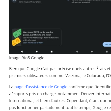
Image 9to5 Google.
Bien que Google n’ait pas précisé quels autres États et 
premiers utilisateurs comme l’Arizona, le Colorado, l’Oh
La
page d’assistance de Google
confirme que l’identifi
aéroports pris en charge, notamment Denver Internatio
International, et bien d’autres. Cependant, étant donn
pas fonctionner parfaitement tout le temps, Google r