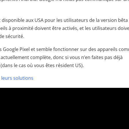
t disponible aux USA pour les utilisateurs de la version bêta
eils à proximité doivent être activés, et les utilisateurs doiv
de sécurité.
les Google Pixel et semble fonctionner sur des appareils co
actuellement complète, donc si vous n’en faites pas déjà
(dans le cas où vous êtes résident US).
t leurs solutions