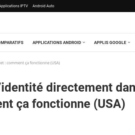
Applications IPTV
Android Auto
OMPARATIFS
APPLICATIONS ANDROID
APPLIS GOOGLE
llet : comment ça fonctionne (USA)
d’identité directement da
nt ça fonctionne (USA)