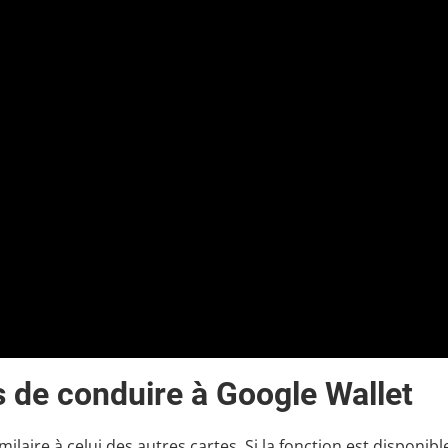
 de conduire à Google Wallet
ilaire à celui des autres cartes. Si la fonction est disponibl