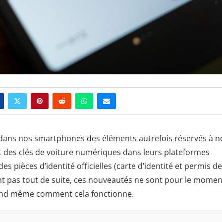
 dans nos smartphones des éléments autrefois réservés à n
 et des clés de voiture numériques dans leurs plateformes
es pièces d’identité officielles (carte d’identité et permis de
t pas tout de suite, ces nouveautés ne sont pour le momen
uand même comment cela fonctionne.