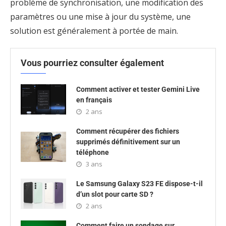
problème de synchronisation, une modification des
paramètres ou une mise à jour du système, une
solution est généralement à portée de main.
Vous pourriez consulter également
Comment activer et tester Gemini Live
en français
2 ans
Comment récupérer des fichiers
supprimés définitivement sur un
téléphone
3 ans
Le Samsung Galaxy S23 FE dispose-t-il
d’un slot pour carte SD ?
2 ans
Comment faire un sondage sur