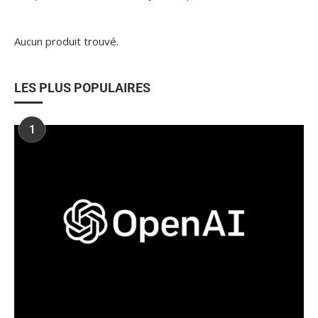
Aucun produit trouvé.
LES PLUS POPULAIRES
1