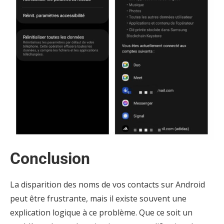
Conclusion
La disparition des noms de vos contacts sur Android
peut être frustrante, mais il existe souvent une
explication logique à ce problème. Que ce soit un