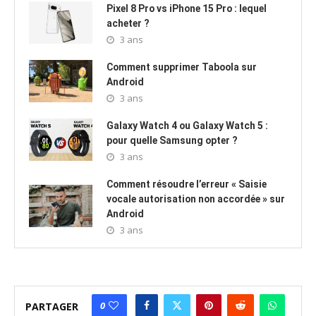
Pixel 8 Pro vs iPhone 15 Pro : lequel
acheter ?
3 ans
Comment supprimer Taboola sur
Android
3 ans
Galaxy Watch 4 ou Galaxy Watch 5 :
pour quelle Samsung opter ?
3 ans
Comment résoudre l’erreur « Saisie
vocale autorisation non accordée » sur
Android
3 ans
0
PARTAGER