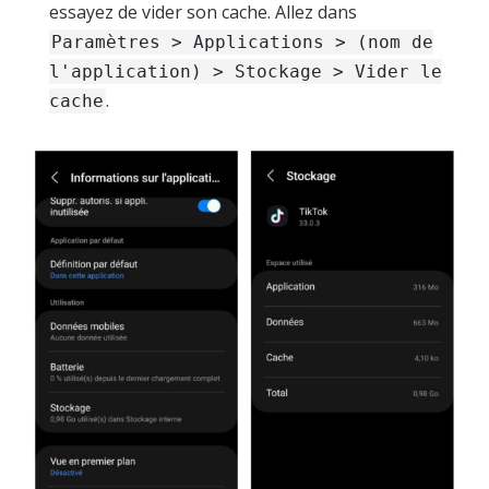
essayez de vider son cache. Allez dans
Paramètres > Applications > (nom de
l'application) > Stockage > Vider le
.
cache