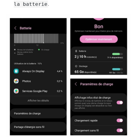
.
la batterie