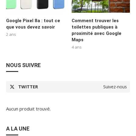
Google Pixel 8a : tout ce
Comment trouver les
que vous devez savoir
toilettes publiques à
proximité avec Google
2 ans
Maps
4 ans
NOUS SUIVRE
TWITTER
Suivez-nous
Aucun produit trouvé.
A LA UNE