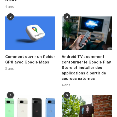
4 ans
2
3
Comment ouvrir un fichier
Android TV : comment
GPX avec Google Maps
contourner le Google Play
Store et installer des
3 ans
applications à partir de
sources externes
4 ans
4
5