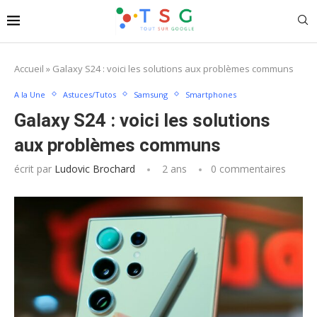
Accueil
»
Galaxy S24 : voici les solutions aux problèmes communs
A la Une
Astuces/Tutos
Samsung
Smartphones
Galaxy S24 : voici les solutions
aux problèmes communs
écrit par
Ludovic Brochard
2 ans
0 commentaires