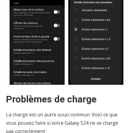
Problèmes de charge
La charge est un autre souci commun. Voici ce que
vous pouvez faire si votre Galaxy S24 ne se charge
pas correctement :