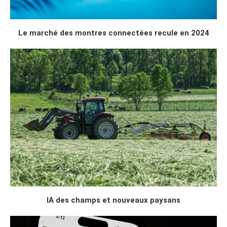
Le marché des montres connectées recule en 2024
IA des champs et nouveaux paysans