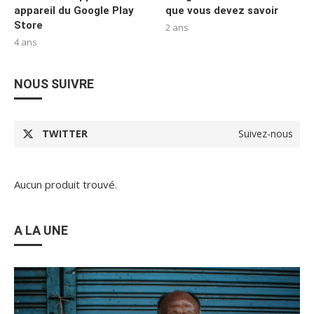
appareil du Google Play
que vous devez savoir
Store
2 ans
4 ans
NOUS SUIVRE
TWITTER
Suivez-nous
Aucun produit trouvé.
A LA UNE