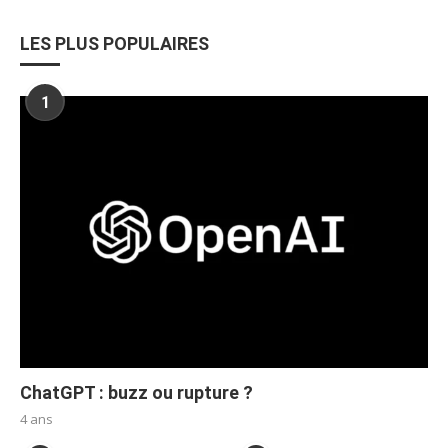
LES PLUS POPULAIRES
1
ChatGPT : buzz ou rupture ?
4 ans