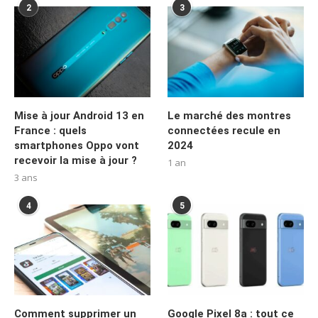
2
3
Mise à jour Android 13 en
Le marché des montres
France : quels
connectées recule en
smartphones Oppo vont
2024
recevoir la mise à jour ?
1 an
3 ans
4
5
Comment supprimer un
Google Pixel 8a : tout ce