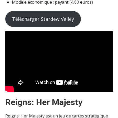
Modèle économique : payant (4,69 euros)
Télécharger Stardew Valley
Reigns: Her Majesty
Reigns: Her Majesty est un jeu de cartes stratégique