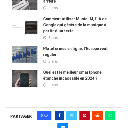
arrière
3 ans
Comment utiliser MusicLM, l’IA de
Google qui génère de la musique à
partir d’un texte
3 ans
Plateformes en ligne, l’Europe veut
réguler
3 ans
Quel est le meilleur smartphone
étanche incassable en 2024 ?
3 ans
0
PARTAGER