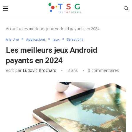
Accueil
»
Les meilleurs jeux Android payants en 2024
A la Une
Applications
Jeux
Sélections
Les meilleurs jeux Android
payants en 2024
écrit par
Ludovic Brochard
3 ans
0 commentaires