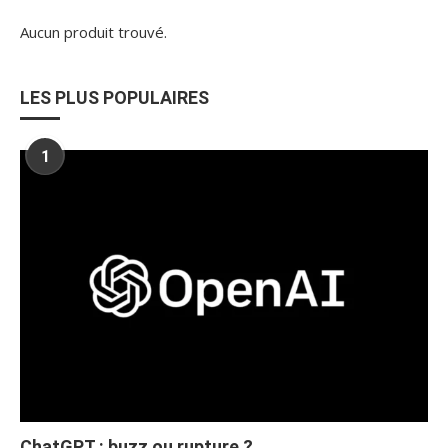
Aucun produit trouvé.
LES PLUS POPULAIRES
1
ChatGPT : buzz ou rupture ?