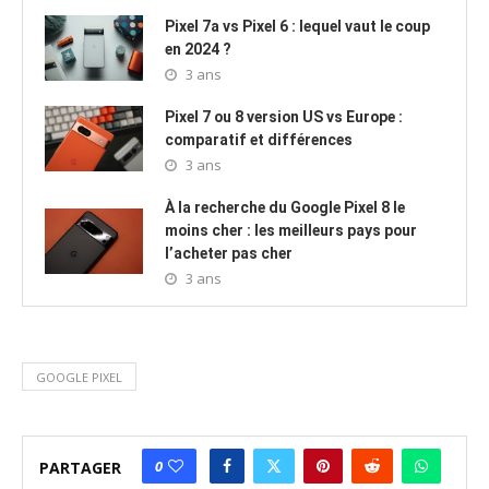
Pixel 7a vs Pixel 6 : lequel vaut le coup
en 2024 ?
3 ans
Pixel 7 ou 8 version US vs Europe :
comparatif et différences
3 ans
À la recherche du Google Pixel 8 le
moins cher : les meilleurs pays pour
l’acheter pas cher
3 ans
GOOGLE PIXEL
0
PARTAGER