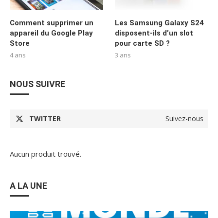
Comment supprimer un
Les Samsung Galaxy S24
appareil du Google Play
disposent-ils d’un slot
Store
pour carte SD ?
4 ans
3 ans
NOUS SUIVRE
TWITTER
Suivez-nous
Aucun produit trouvé.
A LA UNE