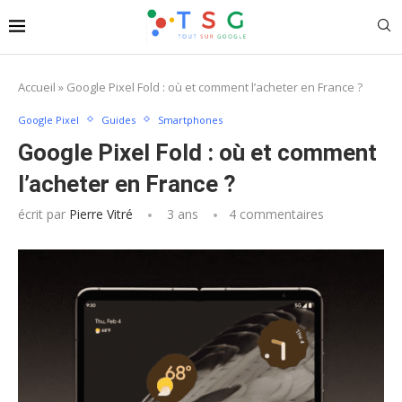
Accueil
»
Google Pixel Fold : où et comment l’acheter en France ?
Google Pixel
Guides
Smartphones
Google Pixel Fold : où et comment
l’acheter en France ?
écrit par
Pierre Vitré
3 ans
4 commentaires