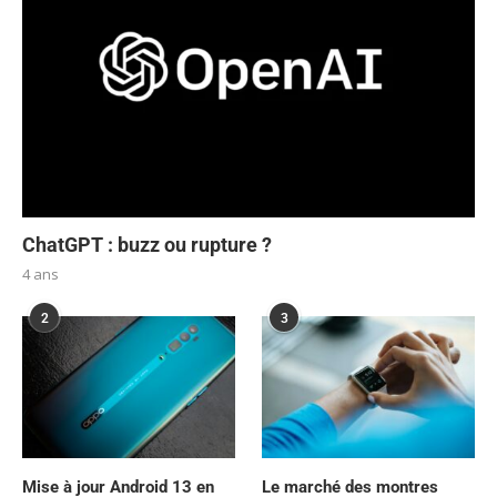
ChatGPT : buzz ou rupture ?
4 ans
2
3
Mise à jour Android 13 en
Le marché des montres