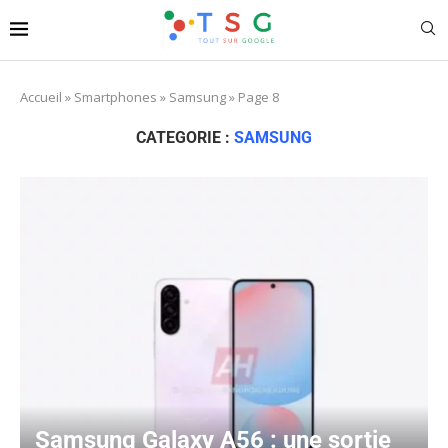
Accueil
»
Smartphones
»
Samsung
»
Page 8
CATEGORIE :
SAMSUNG
Samsung Galaxy A56 : une sortie