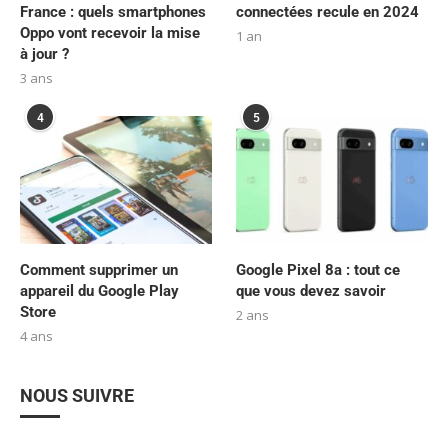
France : quels smartphones
connectées recule en 2024
Oppo vont recevoir la mise
1 an
à jour ?
3 ans
4
5
Comment supprimer un
Google Pixel 8a : tout ce
appareil du Google Play
que vous devez savoir
Store
2 ans
4 ans
NOUS SUIVRE