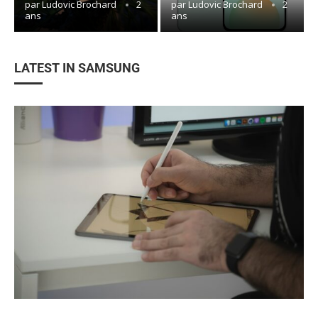
par
Ludovic Brochard
2
par
Ludovic Brochard
2
ans
ans
LATEST IN SAMSUNG