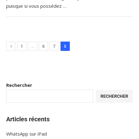
puisque si vous possédez …
…
8
1
6
7
Rechercher
RECHERCHER
Articles récents
WhatsApp sur iPad