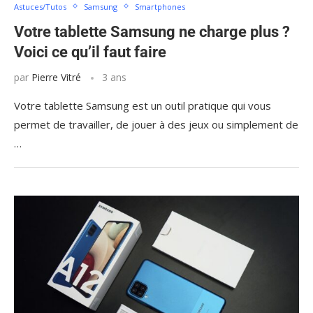
Astuces/Tutos
Samsung
Smartphones
Votre tablette Samsung ne charge plus ?
Voici ce qu’il faut faire
par
Pierre Vitré
3 ans
Votre tablette Samsung est un outil pratique qui vous
permet de travailler, de jouer à des jeux ou simplement de
…