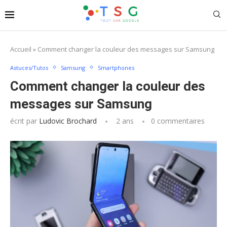
Accueil
»
Comment changer la couleur des messages sur Samsung
Astuces/Tutos
Samsung
Smartphones
Comment changer la couleur des
messages sur Samsung
écrit par
Ludovic Brochard
2 ans
0 commentaires