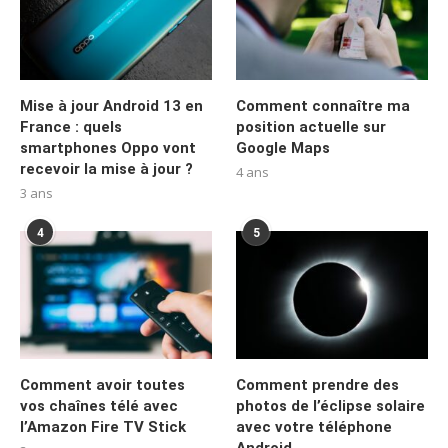
Mise à jour Android 13 en
Comment connaître ma
France : quels
position actuelle sur
smartphones Oppo vont
Google Maps
recevoir la mise à jour ?
4 ans
3 ans
4
5
Comment avoir toutes
Comment prendre des
vos chaînes télé avec
photos de l’éclipse solaire
l’Amazon Fire TV Stick
avec votre téléphone
Android