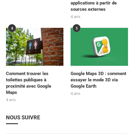
applications à partir de
sources externes
4 ans
4
5
Comment trouver les
Google Maps 3D : comment
toilettes publiques à
essayer le mode 3D via
proximité avec Google
Google Earth
Maps
4 ans
4 ans
NOUS SUIVRE