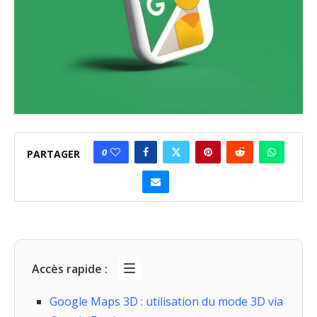
0
PARTAGER
Accès rapide :
Google Maps 3D : utilisation du mode 3D via