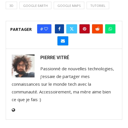
3D
GOOGLE EARTH
GOOGLE MAPS
TUTORIEL
0
PARTAGER
PIERRE VITRÉ
Passionné de nouvelles technologies,
j'essaie de partager mes
connaissances sur le monde tech avec la
communauté. Accessoirement, ma mère aime bien
ce que je fais :)