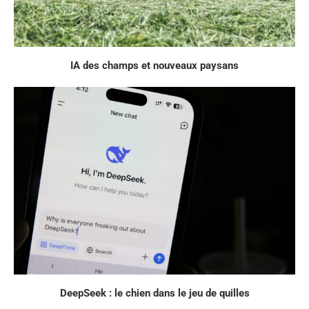
IA des champs et nouveaux paysans
DeepSeek : le chien dans le jeu de quilles