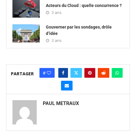
Acteurs du Cloud : quelle concurrence ?
3 ans
Gouverner par les sondages, drôle
d’idée
3 ans
0
PARTAGER
PAUL METRAUX