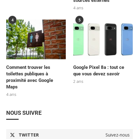
sources externes
4 ans
4
5
Comment trouver les
Google Pixel 8a : tout ce
toilettes publiques à
que vous devez savoir
proximité avec Google
2 ans
Maps
4 ans
NOUS SUIVRE
TWITTER
Suivez-nous