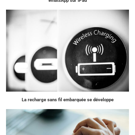
WhatsApp sur iPad
La recharge sans fil embarquée se développe