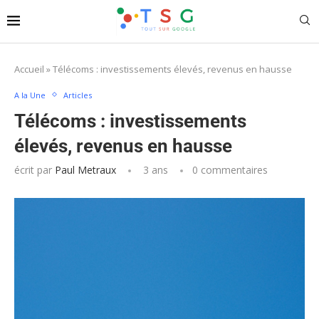
Accueil
»
Télécoms : investissements élevés, revenus en hausse
A la Une
Articles
Télécoms : investissements
élevés, revenus en hausse
écrit par
Paul Metraux
3 ans
0 commentaires