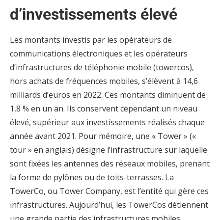
d’investissements élevé
Les montants investis par les opérateurs de
communications électroniques et les opérateurs
d’infrastructures de téléphonie mobile (towercos),
hors achats de fréquences mobiles, s’élèvent à 14,6
milliards d’euros en 2022. Ces montants diminuent de
1,8 % en un an. Ils conservent cependant un niveau
élevé, supérieur aux investissements réalisés chaque
année avant 2021. Pour mémoire, une « Tower » («
tour » en anglais) désigne l’infrastructure sur laquelle
sont fixées les antennes des réseaux mobiles, prenant
la forme de pylônes ou de toits-terrasses. La
TowerCo, ou Tower Company, est l’entité qui gère ces
infrastructures. Aujourd’hui, les TowerCos détiennent
une grande partie des infrastructures mobiles