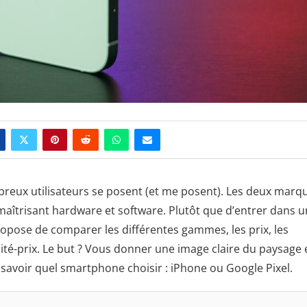
breux utilisateurs se posent (et me posent). Les deux marq
maîtrisant hardware et software. Plutôt que d’entrer dans u
propose de comparer les différentes gammes, les prix, les
lité-prix. Le but ? Vous donner une image claire du paysage
avoir quel smartphone choisir : iPhone ou Google Pixel.