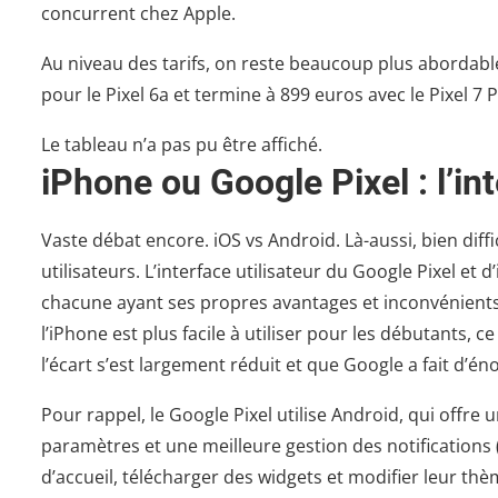
concurrent chez Apple.
Au niveau des tarifs, on reste beaucoup plus abordabl
pour le Pixel 6a et termine à 899 euros avec le Pixel 7 
Le tableau n’a pas pu être affiché.
iPhone ou Google Pixel : l’int
Vaste débat encore. iOS vs Android. Là-aussi, bien diffi
utilisateurs. L’interface utilisateur du Google Pixel et 
chacune ayant ses propres avantages et inconvénients. 
l’iPhone est plus facile à utiliser pour les débutants, c
l’écart s’est largement réduit et que Google a fait d’é
Pour rappel, le Google Pixel utilise Android, qui offre
paramètres et une meilleure gestion des notifications 
d’accueil, télécharger des widgets et modifier leur thè