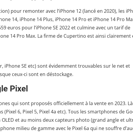
on) pour remonter avec l’iPhone 12 (lancé en 2020), les iP
Phone 14, iPhone 14 Plus, iPhone 14 Pro et iPhone 14 Pro Ma
559 euros pour l’iPhone SE 2022 et culmine avec un tarif de
hone 14 Pro Max. La firme de Cupertino est ainsi clairement
, iPhone SE etc) sont évidemment trouvables sur le net et
lorsque ceux-ci sont en déstockage.
le Pixel
es qui sont proposés officiellement à la vente en 2023. Là
s (Pixel 6, Pixel 5, Pixel 4a etc). Tous les smartphones de G
n OLED et au moins deux capteurs photo (grand angle et ult
tphone milieu de gamme avec le Pixel 6a qui ne souffre d’a