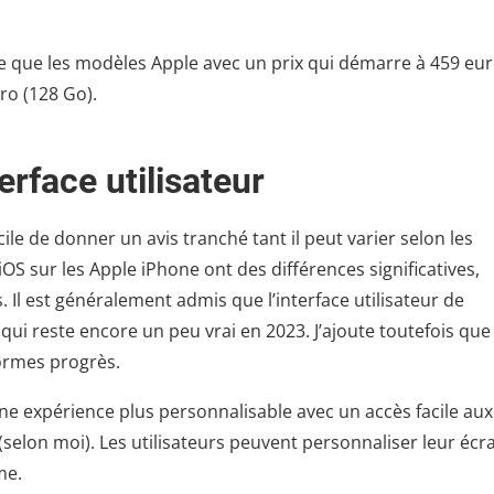
e que les modèles Apple avec un prix qui démarre à 459 eu
Pro (128 Go).
erface utilisateur
cile de donner un avis tranché tant il peut varier selon les
d’iOS sur les Apple iPhone ont des différences significatives,
Il est généralement admis que l’interface utilisateur de
e qui reste encore un peu vrai en 2023. J’ajoute toutefois que
normes progrès.
 une expérience plus personnalisable avec un accès facile aux
(selon moi). Les utilisateurs peuvent personnaliser leur écr
me.