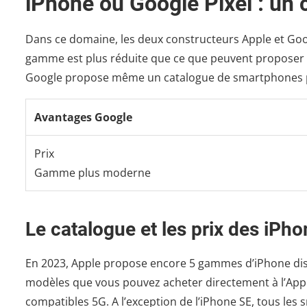
iPhone ou Google Pixel : un 
Dans ce domaine, les deux constructeurs Apple et G
gamme est plus réduite que ce que peuvent proposer
Google propose même un catalogue de smartphones pl
Avantages Google
Prix
Gamme plus moderne
Le catalogue et les prix des iPho
En 2023, Apple propose encore 5 gammes d’iPhone dispo
modèles que vous pouvez acheter directement à l’Apple
compatibles 5G. A l’exception de l’iPhone SE, tous l