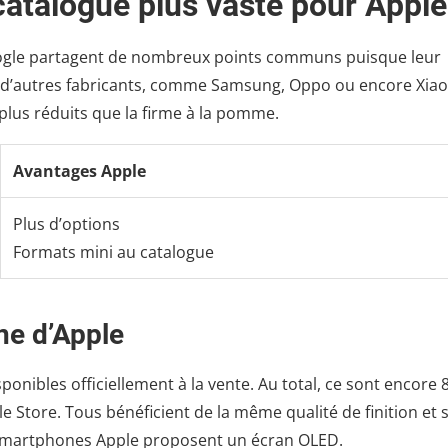
catalogue plus vaste pour Apple
oogle partagent de nombreux points communs puisque leur
 d’autres fabricants, comme Samsung, Oppo ou encore Xiao
us réduits que la firme à la pomme.
Avantages Apple
Plus d’options
Formats mini au catalogue
ne d’Apple
nibles officiellement à la vente. Au total, ce sont encore 
 Store. Tous bénéficient de la même qualité de finition et 
es smartphones Apple proposent un écran OLED.