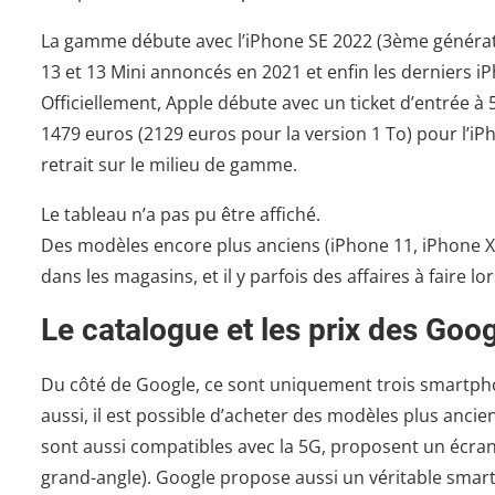
La gamme débute avec l’iPhone SE 2022 (3ème générati
13 et 13 Mini annoncés en 2021 et enfin les derniers i
Officiellement, Apple débute avec un ticket d’entrée à 
1479 euros (2129 euros pour la version 1 To) pour l’iP
retrait sur le milieu de gamme.
Le tableau n’a pas pu être affiché.
Des modèles encore plus anciens (iPhone 11, iPhone Xr
dans les magasins, et il y parfois des affaires à faire 
Le catalogue et les prix des Goog
Du côté de Google, ce sont uniquement trois smartphon
aussi, il est possible d’acheter des modèles plus ancien
sont aussi compatibles avec la 5G, proposent un écra
grand-angle). Google propose aussi un véritable smar