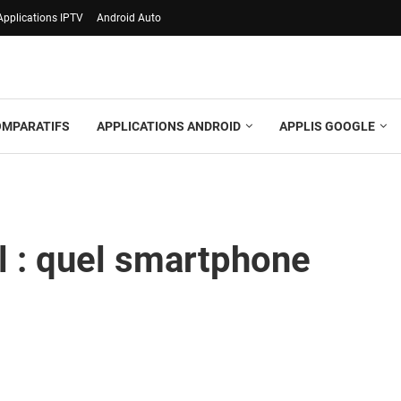
Applications IPTV
Android Auto
OMPARATIFS
APPLICATIONS ANDROID
APPLIS GOOGLE
l : quel smartphone