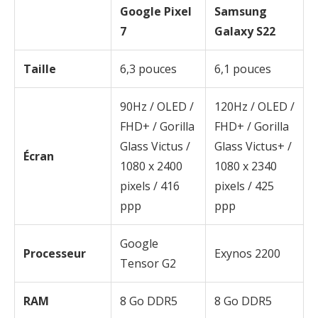
Google Pixel
Samsung
7
Galaxy S22
Taille
6,3 pouces
6,1 pouces
90Hz / OLED /
120Hz / OLED /
FHD+ / Gorilla
FHD+ / Gorilla
Glass Victus /
Glass Victus+ /
Écran
1080 x 2400
1080 x 2340
pixels / 416
pixels / 425
ppp
ppp
Google
Processeur
Exynos 2200
Tensor G2
RAM
8 Go DDR5
8 Go DDR5