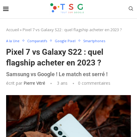
Accueil
»
Pixel 7 vs Galaxy S22 : quel flagship acheter en 2023 ?
A la Une
Comparatifs
Google Pixel
Smartphones
Pixel 7 vs Galaxy S22 : quel
flagship acheter en 2023 ?
Samsung vs Google ! Le match est serré !
écrit par
Pierre Vitré
3 ans
0 commentaires