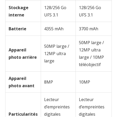
Stockage
128/256 Go
128/256 Go
interne
UFS 3.1
UFS 3.1
Batterie
4355 mAh
3700 mAh
50MP large /
50MP large /
Appareil
12MP ultra
12MP ultra
photo arrière
large / 10MP
large
téléobjectif
Appareil
8MP
10MP
photo avant
Lecteur
Lecteur
d’empreintes
d’empreintes
Particularités
digitales
digitales