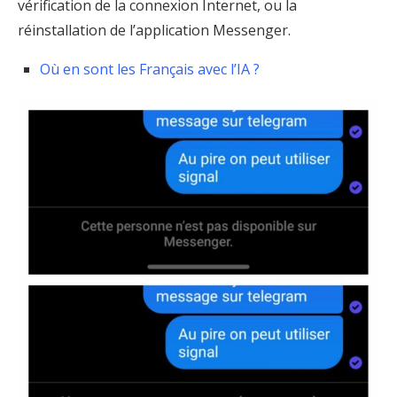
vérification de la connexion Internet, ou la
réinstallation de l’application Messenger.
Où en sont les Français avec l’IA ?