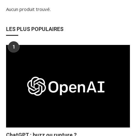
Aucun produit trouvé.
LES PLUS POPULAIRES
1
ChatGPT : buzz ou rupture ?