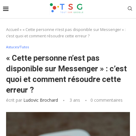
Accueil
»
« Cette personne n’est pas disponible sur Messenger » :
c’est quoi et comment résoudre cette erreur ?
Astuces/Tutos
« Cette personne n’est pas
disponible sur Messenger » : c’est
quoi et comment résoudre cette
erreur ?
écrit par
Ludovic Brochard
3 ans
0 commentaires