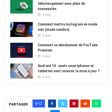
téléchargement avec plein de
nouveautés
3 ans
Comment mettre Instagram en mode
noir (mode sombre)
2 ans
Comment se désabonner de YouTube
Premium
3 ans
Android 14 : quels smartphones et
tablettes vont recevoir la mise à jour ?
3 ans
0
PARTAGER