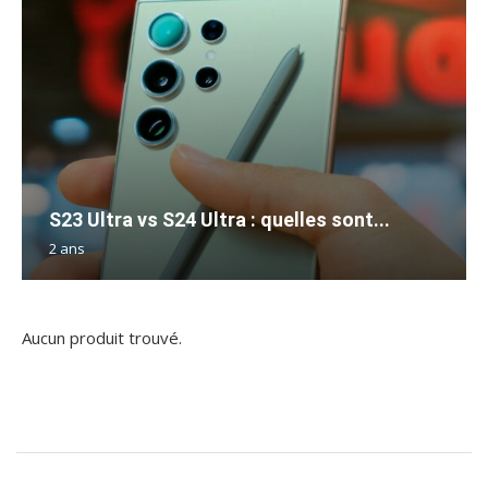
S23 Ultra vs S24 Ultra : quelles sont...
2 ans
Aucun produit trouvé.