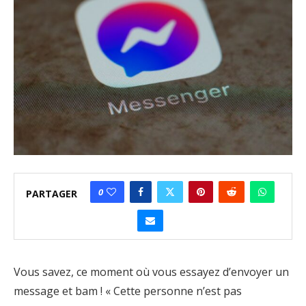
0
PARTAGER
Vous savez, ce moment où vous essayez d’envoyer un
message et bam ! « Cette personne n’est pas