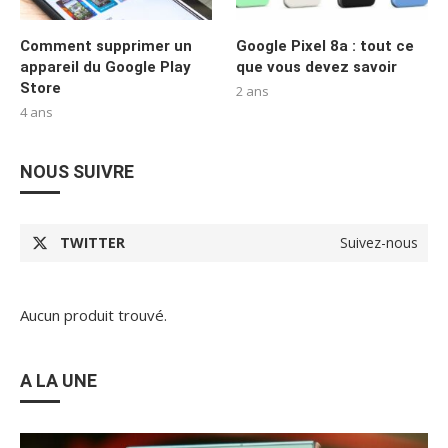
Comment supprimer un
Google Pixel 8a : tout ce
appareil du Google Play
que vous devez savoir
Store
2 ans
4 ans
NOUS SUIVRE
TWITTER
Suivez-nous
Aucun produit trouvé.
A LA UNE