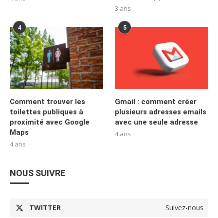
3 ans
4
5
Comment trouver les
Gmail : comment créer
toilettes publiques à
plusieurs adresses emails
proximité avec Google
avec une seule adresse
Maps
4 ans
4 ans
NOUS SUIVRE
TWITTER
Suivez-nous