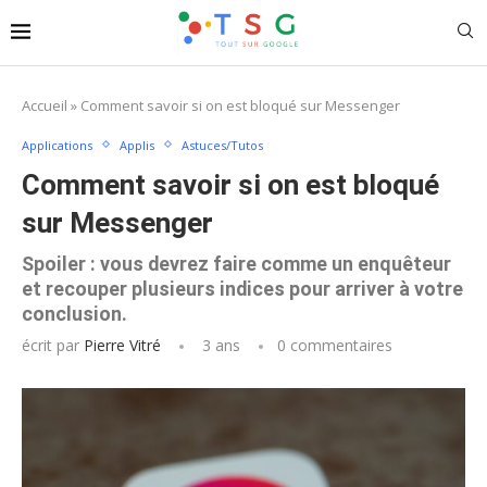
Accueil
»
Comment savoir si on est bloqué sur Messenger
Applications
Applis
Astuces/Tutos
Comment savoir si on est bloqué
sur Messenger
Spoiler : vous devrez faire comme un enquêteur
et recouper plusieurs indices pour arriver à votre
conclusion.
écrit par
Pierre Vitré
3 ans
0 commentaires