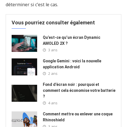
déterminer si c’est le cas.
Vous pourriez consulter également
Qu’est-ce qu’un écran Dynamic
AMOLED 2X ?
3 ans
Google Gemini : voici la nouvelle
application Android
2 ans
Fond d’écran noir : pourquoi et
comment cela économise votre batterie
?
4 ans
Comment mettre ou enlever une coque
Rhinoshield
3 ans