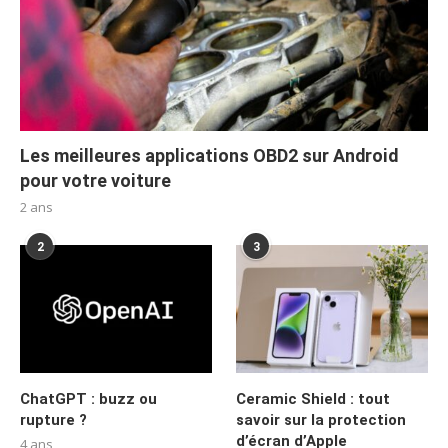
Les meilleures applications OBD2 sur Android
pour votre voiture
2 ans
2
3
ChatGPT : buzz ou
Ceramic Shield : tout
rupture ?
savoir sur la protection
d’écran d’Apple
4 ans